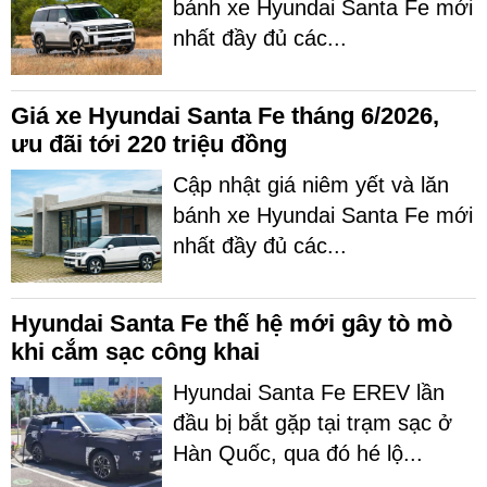
bánh xe Hyundai Santa Fe mới
nhất đầy đủ các...
Giá xe Hyundai Santa Fe tháng 6/2026,
ưu đãi tới 220 triệu đồng
Cập nhật giá niêm yết và lăn
bánh xe Hyundai Santa Fe mới
nhất đầy đủ các...
Hyundai Santa Fe thế hệ mới gây tò mò
khi cắm sạc công khai
Hyundai Santa Fe EREV lần
đầu bị bắt gặp tại trạm sạc ở
Hàn Quốc, qua đó hé lộ...