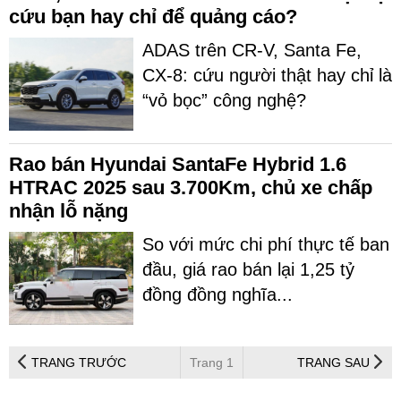
cứu bạn hay chỉ để quảng cáo?
ADAS trên CR-V, Santa Fe,
CX-8: cứu người thật hay chỉ là
“vỏ bọc” công nghệ?
Rao bán Hyundai SantaFe Hybrid 1.6
HTRAC 2025 sau 3.700Km, chủ xe chấp
nhận lỗ nặng
So với mức chi phí thực tế ban
đầu, giá rao bán lại 1,25 tỷ
đồng đồng nghĩa...
TRANG TRƯỚC
Trang 1
TRANG SAU