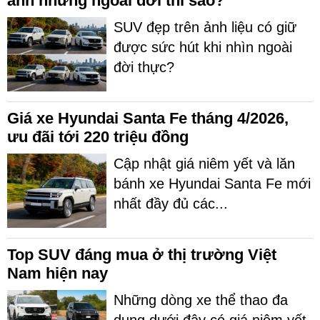
ảnh nhưng ngoài đời thì sao?
SUV đẹp trên ảnh liệu có giữ
được sức hút khi nhìn ngoài
đời thực?
Giá xe Hyundai Santa Fe tháng 4/2026,
ưu đãi tới 220 triệu đồng
Cập nhật giá niêm yết và lăn
bánh xe Hyundai Santa Fe mới
nhất đầy đủ các...
Top SUV đáng mua ở thị trường Việt
Nam hiện nay
Những dòng xe thể thao đa