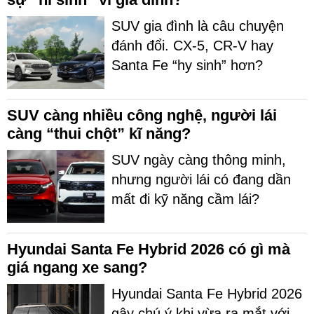
SUV gia đình là câu chuyện
đánh đổi. CX-5, CR-V hay
Santa Fe “hy sinh” hơn?
SUV càng nhiều công nghệ, người lái
càng “thui chột” kĩ năng?
SUV ngày càng thông minh,
nhưng người lái có đang dần
mất đi kỹ năng cầm lái?
Hyundai Santa Fe Hybrid 2026 có gì mà
giá ngang xe sang?
Hyundai Santa Fe Hybrid 2026
gây chú ý khi vừa ra mắt với