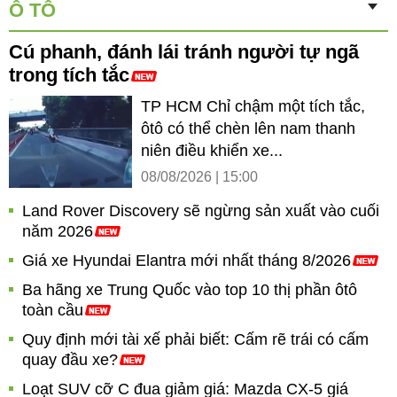
Ô TÔ
Cú phanh, đánh lái tránh người tự ngã
trong tích tắc
TP HCM Chỉ chậm một tích tắc,
ôtô có thể chèn lên nam thanh
niên điều khiển xe...
08/08/2026 | 15:00
Land Rover Discovery sẽ ngừng sản xuất vào cuối
năm 2026
Giá xe Hyundai Elantra mới nhất tháng 8/2026
Ba hãng xe Trung Quốc vào top 10 thị phần ôtô
toàn cầu
Quy định mới tài xế phải biết: Cấm rẽ trái có cấm
quay đầu xe?
Loạt SUV cỡ C đua giảm giá: Mazda CX-5 giá