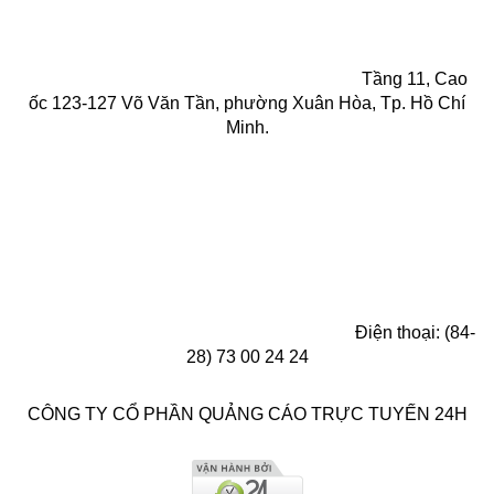
Tầng 11, Cao
ốc 123-127 Võ Văn Tần, phường Xuân Hòa, Tp. Hồ Chí
Minh.
Điện thoại: (84-
28) 73 00 24 24
CÔNG TY CỔ PHẦN QUẢNG CÁO TRỰC TUYẾN 24H