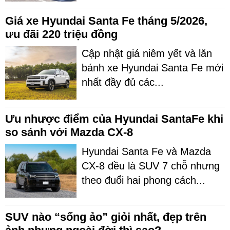
Giá xe Hyundai Santa Fe tháng 5/2026,
ưu đãi 220 triệu đồng
Cập nhật giá niêm yết và lăn
bánh xe Hyundai Santa Fe mới
nhất đầy đủ các...
Ưu nhược điểm của Hyundai SantaFe khi
so sánh với Mazda CX-8
Hyundai Santa Fe và Mazda
CX-8 đều là SUV 7 chỗ nhưng
theo đuổi hai phong cách...
SUV nào “sống ảo” giỏi nhất, đẹp trên