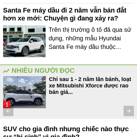
Santa Fe máy dầu đi 2 năm vẫn bán đắt
hơn xe mới: Chuyện gì đang xảy ra?
Trên thị trường ô tô đã qua sử
dụng, những mẫu Hyundai
Santa Fe máy dầu thuộc...
NHIỀU NGƯỜI ĐỌC
Chỉ sau 1 - 2 năm lăn bánh, loạt
xe Mitsubishi Xforce được rao
bán giá...
1
SUV cho gia đình nhưng chiếc nào thực
sự “hi sinh” vì gia đình?