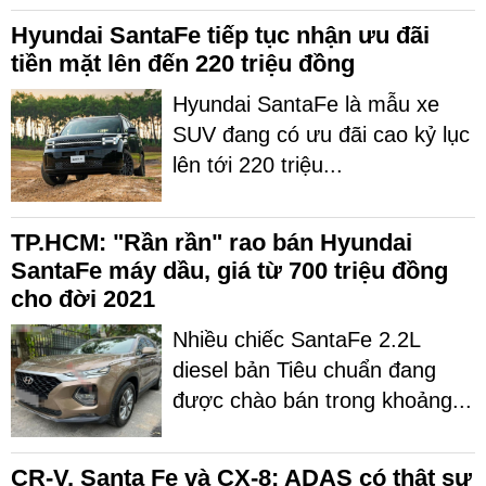
Hyundai SantaFe tiếp tục nhận ưu đãi
tiền mặt lên đến 220 triệu đồng
Hyundai SantaFe là mẫu xe
SUV đang có ưu đãi cao kỷ lục
lên tới 220 triệu...
TP.HCM: "Rần rần" rao bán Hyundai
SantaFe máy dầu, giá từ 700 triệu đồng
cho đời 2021
Nhiều chiếc SantaFe 2.2L
diesel bản Tiêu chuẩn đang
được chào bán trong khoảng...
CR-V, Santa Fe và CX-8: ADAS có thật sự