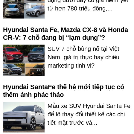
dụng dưới đây có giá niêm yết
từ hơn 780 triệu đồng,...
Hyundai Santa Fe, Mazda CX-8 và Honda
CR-V: 7 chỗ đang bị “lạm dụng”?
SUV 7 chỗ bùng nổ tại Việt
Nam, giá trị thực hay chiêu
marketing tinh vi?
Hyundai SantaFe thế hệ mới tiếp tục có
thêm ảnh phác thảo
Mẫu xe SUV Hyundai Santa Fe
để lộ thay đổi thiết kế các chi
tiết mặt trước và...