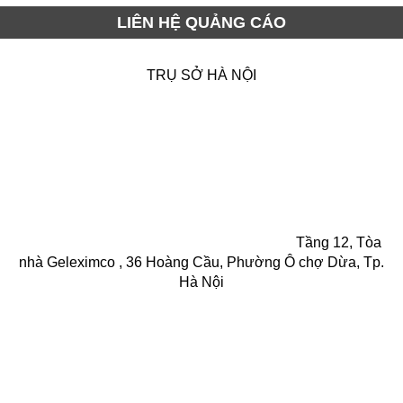
LIÊN HỆ QUẢNG CÁO
TRỤ SỞ HÀ NỘI
Tầng 12, Tòa
nhà Geleximco , 36 Hoàng Cầu, Phường Ô chợ Dừa, Tp.
Hà Nội