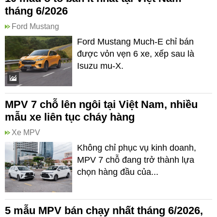
tháng 6/2026
Ford Mustang
Ford Mustang Much-E chỉ bán
được vỏn vẹn 6 xe, xếp sau là
Isuzu mu-X.
MPV 7 chỗ lên ngôi tại Việt Nam, nhiều
mẫu xe liên tục cháy hàng
Xe MPV
Không chỉ phục vụ kinh doanh,
MPV 7 chỗ đang trở thành lựa
chọn hàng đầu của...
5 mẫu MPV bán chạy nhất tháng 6/2026,