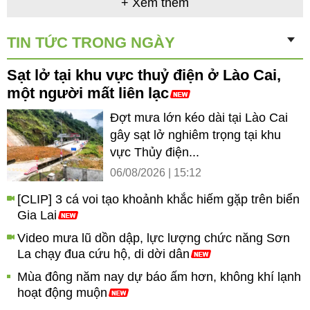
+ Xem thêm
TIN TỨC TRONG NGÀY
Sạt lở tại khu vực thuỷ điện ở Lào Cai,
một người mất liên lạc
Đợt mưa lớn kéo dài tại Lào Cai
gây sạt lở nghiêm trọng tại khu
vực Thủy điện...
06/08/2026 | 15:12
[CLIP] 3 cá voi tạo khoảnh khắc hiếm gặp trên biển
Gia Lai
Video mưa lũ dồn dập, lực lượng chức năng Sơn
La chạy đua cứu hộ, di dời dân
Mùa đông năm nay dự báo ấm hơn, không khí lạnh
hoạt động muộn