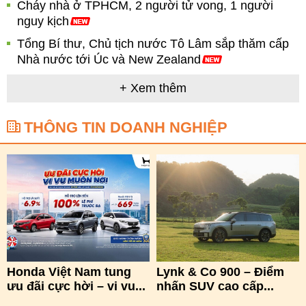
Cháy nhà ở TPHCM, 2 người tử vong, 1 người
nguy kịch
Tổng Bí thư, Chủ tịch nước Tô Lâm sắp thăm cấp
Nhà nước tới Úc và New Zealand
+ Xem thêm
THÔNG TIN DOANH NGHIỆP
Honda Việt Nam tung
Lynk & Co 900 – Điểm
ưu đãi cực hời – vi vu...
nhấn SUV cao cấp...