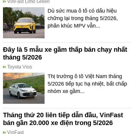
VinFast Limo Green
Dù sức mua ô tô có dấu hiệu
chững lại trong tháng 5/2026,
phân khúc MPV vẫn...
Đây là 5 mẫu xe gầm thấp bán chạy nhất
tháng 5/2026
Toyota Vios
Thị trường ô tô Việt Nam tháng
5/2026 tiếp tục hạ nhiệt, bất chấp
nhóm xe gầm...
Tháng thứ 20 liên tiếp dẫn đầu, VinFast
bán gần 20.000 xe điện trong 5/2026
VinFast