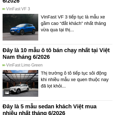
6/2026
VinFast VF 3
VinFast VF 3 tiếp tục là mẫu xe
gầm cao “đắt khách” nhất tháng
vừa qua tại thị...
Đây là 10 mẫu ô tô bán chạy nhất tại Việt
Nam tháng 6/2026
VinFast Limo Green
Thị trường ô tô tiếp tục sôi động
khi nhiều mẫu xe quen thuộc nay
đã lọt khỏi...
Đây là 5 mẫu sedan khách Việt mua
nhiều nhất tháng 6/2026