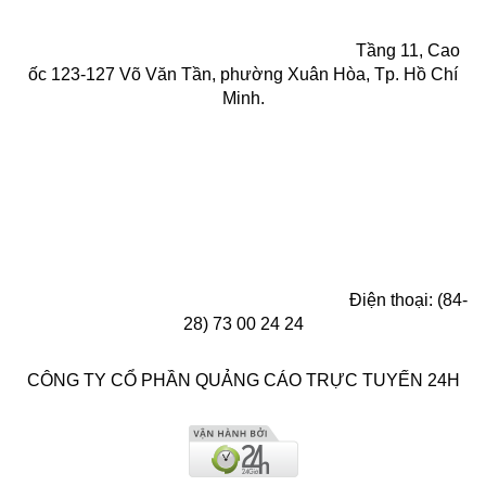
Tầng 11, Cao
ốc 123-127 Võ Văn Tần, phường Xuân Hòa, Tp. Hồ Chí
Minh.
Điện thoại: (84-
28) 73 00 24 24
CÔNG TY CỔ PHẦN QUẢNG CÁO TRỰC TUYẾN 24H