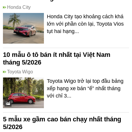
Honda City
Honda City tạo khoảng cách khá
lớn với phần còn lại, Toyota Vios
tụt hai hạng...
10 mẫu ô tô bán ít nhất tại Việt Nam
tháng 5/2026
Toyota Wigo
Toyota Wigo trở lại top đầu bảng
xếp hạng xe bán “ế” nhất tháng
với chỉ 3...
5 mẫu xe gầm cao bán chạy nhất tháng
5/2026