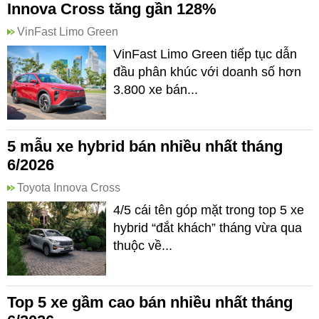
Innova Cross tăng gần 128%
VinFast Limo Green
VinFast Limo Green tiếp tục dẫn
đầu phân khúc với doanh số hơn
3.800 xe bán...
5 mẫu xe hybrid bán nhiều nhất tháng
6/2026
Toyota Innova Cross
4/5 cái tên góp mặt trong top 5 xe
hybrid “đắt khách” tháng vừa qua
thuộc về...
Top 5 xe gầm cao bán nhiều nhất tháng