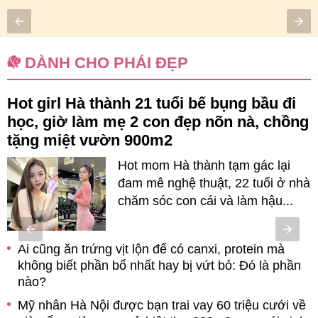
DÀNH CHO PHÁI ĐẸP
Hot girl Hà thành 21 tuổi bế bụng bầu đi
học, giờ làm mẹ 2 con đẹp nõn nà, chồng
tặng miệt vườn 900m2
Hot mom Hà thành tạm gác lại
đam mê nghệ thuật, 22 tuổi ở nhà
chăm sóc con cái và làm hậu...
Ai cũng ăn trứng vịt lộn để có canxi, protein mà
g
không biết phần bổ nhất hay bị vứt bỏ: Đó là phần
nào?
Mỹ nhân Hà Nội được bạn trai vay 60 triệu cưới về