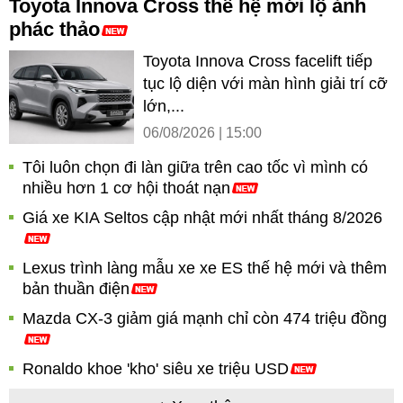
Toyota Innova Cross thế hệ mới lộ ảnh
phác thảo
Toyota Innova Cross facelift tiếp
tục lộ diện với màn hình giải trí cỡ
lớn,...
06/08/2026 | 15:00
Tôi luôn chọn đi làn giữa trên cao tốc vì mình có
nhiều hơn 1 cơ hội thoát nạn
Giá xe KIA Seltos cập nhật mới nhất tháng 8/2026
Lexus trình làng mẫu xe xe ES thế hệ mới và thêm
bản thuần điện
Mazda CX-3 giảm giá mạnh chỉ còn 474 triệu đồng
Ronaldo khoe 'kho' siêu xe triệu USD