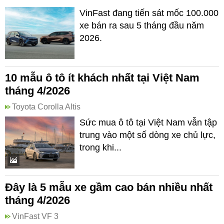
VinFast đang tiến sát mốc 100.000
xe bán ra sau 5 tháng đầu năm
2026.
10 mẫu ô tô ít khách nhất tại Việt Nam
tháng 4/2026
Toyota Corolla Altis
Sức mua ô tô tại Việt Nam vẫn tập
trung vào một số dòng xe chủ lực,
trong khi...
Đây là 5 mẫu xe gầm cao bán nhiều nhất
tháng 4/2026
VinFast VF 3