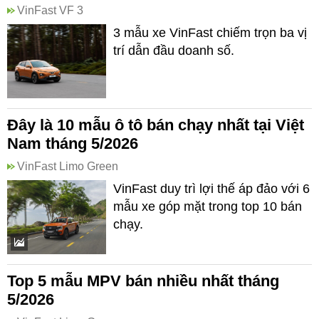
VinFast VF 3
3 mẫu xe VinFast chiếm trọn ba vị
trí dẫn đầu doanh số.
Đây là 10 mẫu ô tô bán chạy nhất tại Việt
Nam tháng 5/2026
VinFast Limo Green
VinFast duy trì lợi thế áp đảo với 6
mẫu xe góp mặt trong top 10 bán
chạy.
Top 5 mẫu MPV bán nhiều nhất tháng
5/2026