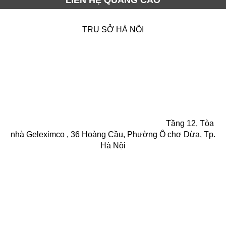
TRỤ SỞ HÀ NỘI
Tầng 12, Tòa
nhà Geleximco , 36 Hoàng Cầu, Phường Ô chợ Dừa, Tp.
Hà Nội