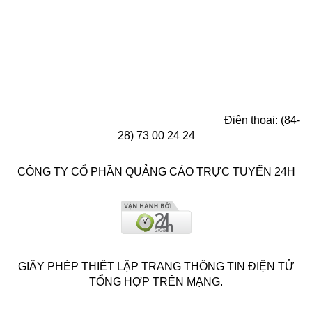
Điện thoại: (84-
28) 73 00 24 24
CÔNG TY CỔ PHẦN QUẢNG CÁO TRỰC TUYẾN 24H
GIẤY PHÉP THIẾT LẬP TRANG THÔNG TIN ĐIỆN TỬ
TỔNG HỢP TRÊN MẠNG.