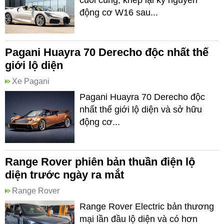
cuối cùng, khép lại kỷ nguyên
động cơ W16 sau...
Pagani Huayra 70 Derecho độc nhất thế
giới lộ diện
Xe Pagani
Pagani Huayra 70 Derecho độc
nhất thế giới lộ diện và sở hữu
động cơ...
Range Rover phiên bản thuần điện lộ
diện trước ngày ra mắt
Range Rover
Range Rover Electric bản thương
mại lần đầu lộ diện và có hơn