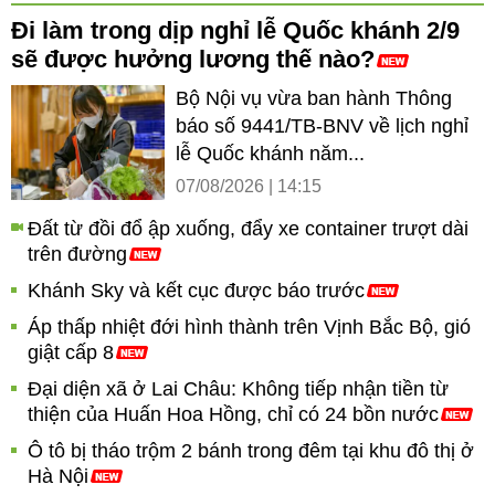
Đi làm trong dịp nghỉ lễ Quốc khánh 2/9
sẽ được hưởng lương thế nào?
Bộ Nội vụ vừa ban hành Thông
báo số 9441/TB-BNV về lịch nghỉ
lễ Quốc khánh năm...
07/08/2026 | 14:15
Đất từ đồi đổ ập xuống, đẩy xe container trượt dài
trên đường
Khánh Sky và kết cục được báo trước
Áp thấp nhiệt đới hình thành trên Vịnh Bắc Bộ, gió
giật cấp 8
Đại diện xã ở Lai Châu: Không tiếp nhận tiền từ
thiện của Huấn Hoa Hồng, chỉ có 24 bồn nước
Ô tô bị tháo trộm 2 bánh trong đêm tại khu đô thị ở
Hà Nội