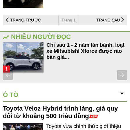
TRANG TRƯỚC
Trang 1
TRANG SAU
NHIỀU NGƯỜI ĐỌC
Chỉ sau 1 - 2 năm lăn bánh, loạt
xe Mitsubishi Xforce được rao
bán giá...
1
Ô TÔ
Toyota Veloz Hybrid trình làng, giá quy
đổi từ khoảng 500 triệu đồng
Toyota vừa chính thức giới thiệu