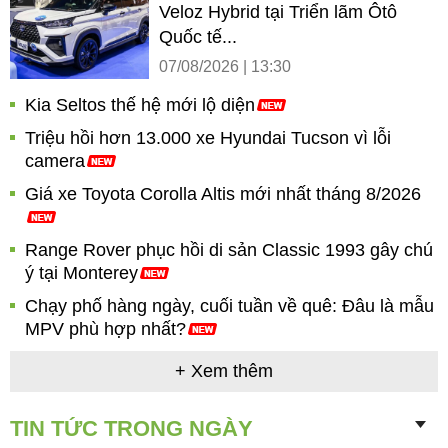
Veloz Hybrid tại Triển lãm Ôtô
Quốc tế...
07/08/2026 | 13:30
Kia Seltos thế hệ mới lộ diện
Triệu hồi hơn 13.000 xe Hyundai Tucson vì lỗi
camera
Giá xe Toyota Corolla Altis mới nhất tháng 8/2026
Range Rover phục hồi di sản Classic 1993 gây chú
ý tại Monterey
Chạy phố hàng ngày, cuối tuần về quê: Đâu là mẫu
MPV phù hợp nhất?
+ Xem thêm
TIN TỨC TRONG NGÀY