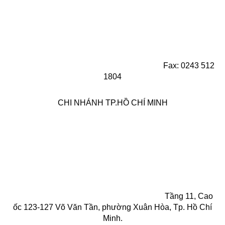
Fax: 0243 512
1804
CHI NHÁNH TP.HỒ CHÍ MINH
Tầng 11, Cao
ốc 123-127 Võ Văn Tần, phường Xuân Hòa, Tp. Hồ Chí
Minh.