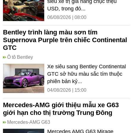
siêu xe trị giá hàng chục triệu
USD, trong đó...
06/08/2026 | 08:00
Bentley trình làng màu sơn tím
Supernova Purple trên chiếc Continental
GTC
Ô tô Bentley
Xe siêu sang Bentley Continental
GTC sở hữu màu sắc tím thuộc
phiên bản kỷ...
04/08/2026 | 15:00
Mercedes-AMG giới thiệu mẫu xe G63
giới hạn cho thị trường Trung Đông
Mercedes-AMG G63
Mercedes AMG G63 Mirage