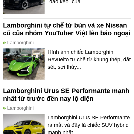
"dao kéo" của...
Lamborghini tự chế từ bùn và xe Nissan
cũ của nhóm YouTuber Việt lên báo ngoại
Lamborghini
Hình ảnh chiếc Lamborghini
Revuelto tự chế từ khung thép, đất
sét, sợi thủy...
Lamborghini Urus SE Performante mạnh
nhất từ trước đến nay lộ diện
Lamborghini
Lamborghini Urus SE Performante
ra mắt và đây là chiếc SUV hybrid
mạnh nhất...