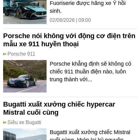
Fuoriserie được hãng xe Ý hồi
sinh.
02/08/2026 | 09:00
Porsche nói không với động cơ điện trên
mẫu xe 911 huyền thoại
Porsche 911
Porsche khẳng định sẽ không có
chiếc 911 thuần điện nào, luôn
trung thành với...
Bugatti xuất xưởng chiếc hypercar
Mistral cuối cùng
Siêu xe Bugatti
Bugatti xuất xưởng chiếc Mistral