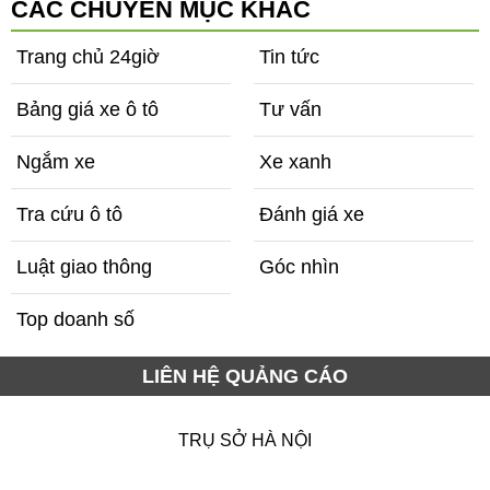
bên cạnh
CÁC CHUYÊN MỤC KHÁC
Trang chủ 24giờ
Tin tức
Bảng giá xe ô tô
Tư vấn
Ngắm xe
Xe xanh
Tra cứu ô tô
Đánh giá xe
Luật giao thông
Góc nhìn
Top doanh số
LIÊN HỆ QUẢNG CÁO
TRỤ SỞ HÀ NỘI