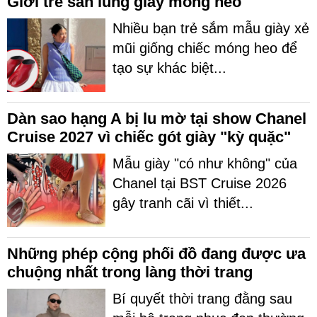
Giới trẻ săn lùng giày móng heo
Nhiều bạn trẻ sắm mẫu giày xẻ
mũi giống chiếc móng heo để
tạo sự khác biệt...
Dàn sao hạng A bị lu mờ tại show Chanel
Cruise 2027 vì chiếc gót giày "kỳ quặc"
Mẫu giày "có như không" của
Chanel tại BST Cruise 2026
gây tranh cãi vì thiết...
Những phép cộng phối đồ đang được ưa
chuộng nhất trong làng thời trang
Bí quyết thời trang đằng sau