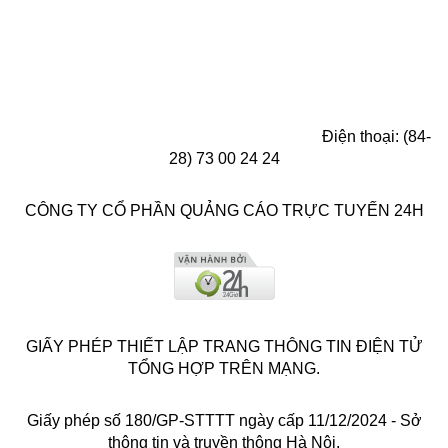
Điện thoại: (84-
28) 73 00 24 24
CÔNG TY CỔ PHẦN QUẢNG CÁO TRỰC TUYẾN 24H
GIẤY PHÉP THIẾT LẬP TRANG THÔNG TIN ĐIỆN TỬ
TỔNG HỢP TRÊN MẠNG.
Giấy phép số 180/GP-STTTT ngày cấp 11/12/2024 - Sở
thông tin và truyền thông Hà Nội.