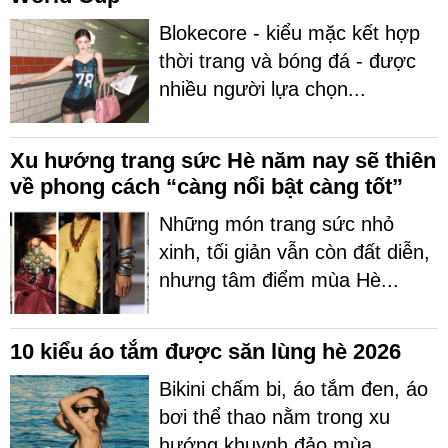
Blokecore - kiểu mặc kết hợp
thời trang và bóng đá - được
nhiều người lựa chọn...
Xu hướng trang sức Hè năm nay sẽ thiên
về phong cách “càng nổi bật càng tốt”
Những món trang sức nhỏ
xinh, tối giản vẫn còn đất diễn,
nhưng tâm điểm mùa Hè...
10 kiểu áo tắm được săn lùng hè 2026
Bikini chấm bi, áo tắm đen, áo
bơi thể thao nằm trong xu
hướng khuynh đảo mùa...