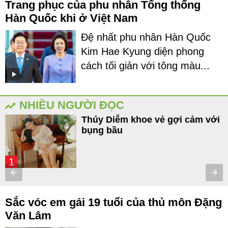
Trang phục của phu nhân Tổng thống
Hàn Quốc khi ở Việt Nam
Đệ nhất phu nhân Hàn Quốc
Kim Hae Kyung diện phong
cách tối giản với tông màu...
NHIỀU NGƯỜI ĐỌC
Thúy Diễm khoe vẻ gợi cảm với
bụng bầu
1
Sắc vóc em gái 19 tuổi của thủ môn Đặng
Văn Lâm