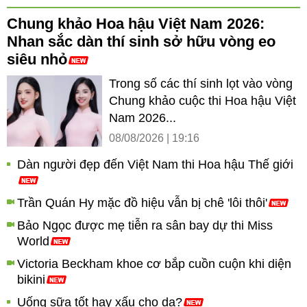
Chung khảo Hoa hậu Việt Nam 2026:
Nhan sắc dàn thí sinh sở hữu vòng eo
siêu nhỏ
Trong số các thí sinh lọt vào vòng
Chung khảo cuộc thi Hoa hậu Việt
Nam 2026...
08/08/2026 | 19:16
Dàn người đẹp đến Việt Nam thi Hoa hậu Thế giới
Trần Quán Hy mặc đồ hiệu vẫn bị chê 'lôi thôi'
Bảo Ngọc được mẹ tiễn ra sân bay dự thi Miss
World
Victoria Beckham khoe cơ bắp cuồn cuộn khi diện
bikini
Uống sữa tốt hay xấu cho da?