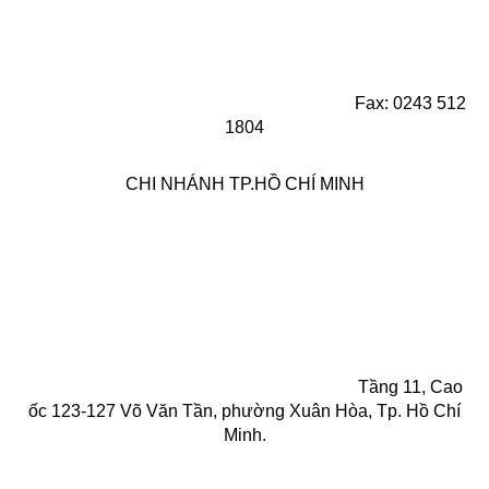
Fax: 0243 512
1804
CHI NHÁNH TP.HỒ CHÍ MINH
Tầng 11, Cao
ốc 123-127 Võ Văn Tần, phường Xuân Hòa, Tp. Hồ Chí
Minh.