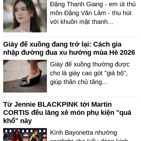
Đặng Thanh Giang - em út thủ
môn Đặng Văn Lâm - thu hút
với khuôn mặt thanh...
Giày đế xuồng đang trở lại: Cách gia
nhập đường đua xu hướng mùa Hè 2026
Giày đế xuồng thường được
cho là giày cao gót "giả bộ",
giúp thân chủ tăng...
Từ Jennie BLACKPINK tới Martin
CORTIS đều lăng xê món phụ kiện "quá
khổ" này
Kính Bayonetta nhường