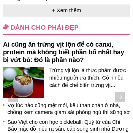
+ Xem thêm
DÀNH CHO PHÁI ĐẸP
Ai cũng ăn trứng vịt lộn để có canxi,
protein mà không biết phần bổ nhất hay
bị vứt bỏ: Đó là phần nào?
Trứng vịt lộn là thực phẩm được
nhiều người ưa thích. Có nhiều
cách để chế biến trứng vịt...
Vợ lúc nào cũng mệt mỏi, kêu than chán ở nhà,
chồng xem camera giám sát phòng ngủ thì sững sờ
Sao Việt cho con học pickleball: Quý tử của Chi
Bảo mặc đồ hiệu ra sân, cặp song sinh nhà Dương