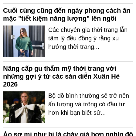
Cuối cùng cũng đến ngày phong cách ăn
mặc "tiết kiệm năng lượng" lên ngôi
Các chuyên gia thời trang lẫn
tâm lý đều đồng ý rằng xu
hướng thời trang...
Nâng cấp gu thẩm mỹ thời trang với
những gợi ý từ các sàn diễn Xuân Hè
2026
Bộ đồ bình thường sẽ trở nên
ấn tượng và trông có đầu tư
hơn khi bạn biết sử...
Áo sơ mi như bị là cháy giá hơn nghìn đô