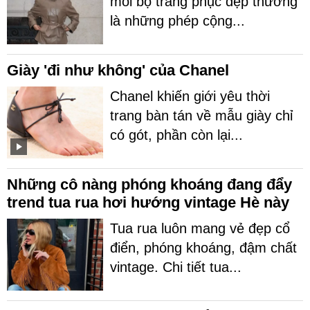
mỗi bộ trang phục đẹp thường
là những phép cộng...
Giày 'đi như không' của Chanel
Chanel khiến giới yêu thời
trang bàn tán về mẫu giày chỉ
có gót, phần còn lại...
Những cô nàng phóng khoáng đang đẩy
trend tua rua hơi hướng vintage Hè này
Tua rua luôn mang vẻ đẹp cổ
điển, phóng khoáng, đậm chất
vintage. Chi tiết tua...