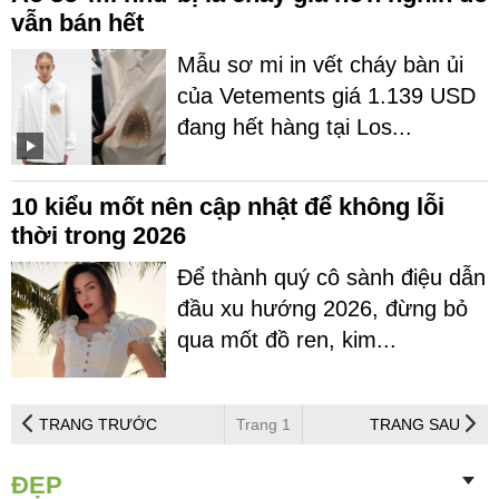
vẫn bán hết
Mẫu sơ mi in vết cháy bàn ủi
của Vetements giá 1.139 USD
đang hết hàng tại Los...
10 kiểu mốt nên cập nhật để không lỗi
thời trong 2026
Để thành quý cô sành điệu dẫn
đầu xu hướng 2026, đừng bỏ
qua mốt đồ ren, kim...
TRANG TRƯỚC
Trang 1
TRANG SAU
ĐẸP