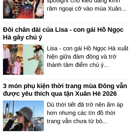
spotlight cho kiểu dáng kính
râm ngoại cỡ vào mùa Xuân...
Đôi chân dài của Lisa - con gái Hồ Ngọc
Hà gây chú ý
Lisa - con gái Hồ Ngọc Hà xuất
hiện giữa đám đông và trở
thành tâm điểm chú ý...
3 món phụ kiện thời trang mùa Đông vẫn
được yêu thích qua tận Xuân Hè 2026
Dù thời tiết đã trở nên ấm áp
hơn nhưng các tín đồ thời
trang vẫn chưa từ bỏ...