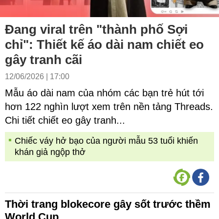
Đang viral trên "thành phố Sợi
chỉ": Thiết kế áo dài nam chiết eo
gây tranh cãi
12/06/2026 | 17:00
Mẫu áo dài nam của nhóm các bạn trẻ hút tới
hơn 122 nghìn lượt xem trên nền tảng Threads.
Chi tiết chiết eo gây tranh...
Chiếc váy hở bạo của người mẫu 53 tuổi khiến
khán giả ngộp thở
Thời trang blokecore gây sốt trước thềm
World Cup