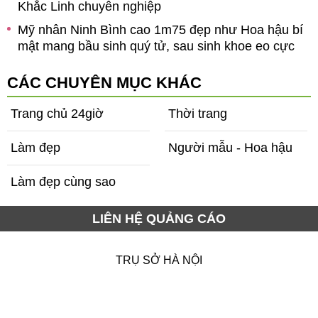
Khắc Linh chuyên nghiệp
Mỹ nhân Ninh Bình cao 1m75 đẹp như Hoa hậu bí
mật mang bầu sinh quý tử, sau sinh khoe eo cực
phẩm
CÁC CHUYÊN MỤC KHÁC
Trang chủ 24giờ
Thời trang
Làm đẹp
Người mẫu - Hoa hậu
Làm đẹp cùng sao
LIÊN HỆ QUẢNG CÁO
TRỤ SỞ HÀ NỘI