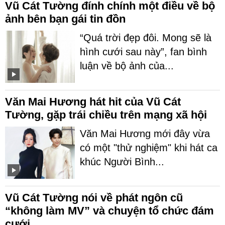
Vũ Cát Tường đính chính một điều về bộ
ảnh bên bạn gái tin đồn
“Quá trời đẹp đôi. Mong sẽ là
hình cưới sau này”, fan bình
luận về bộ ảnh của...
Văn Mai Hương hát hit của Vũ Cát
Tường, gặp trái chiều trên mạng xã hội
Văn Mai Hương mới đây vừa
có một "thử nghiệm" khi hát ca
khúc Người Bình...
Vũ Cát Tường nói về phát ngôn cũ
“không làm MV” và chuyện tổ chức đám
cưới