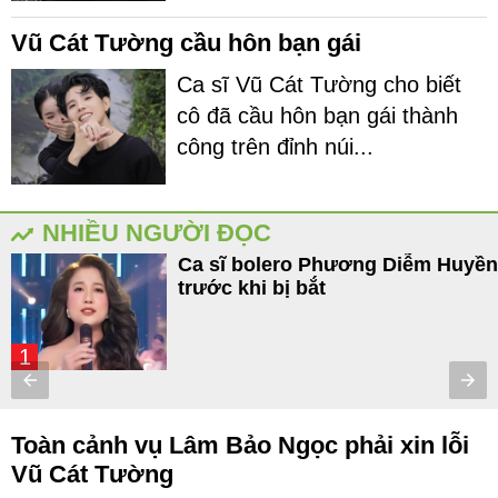
Vũ Cát Tường cầu hôn bạn gái
Ca sĩ Vũ Cát Tường cho biết
cô đã cầu hôn bạn gái thành
công trên đỉnh núi...
NHIỀU NGƯỜI ĐỌC
Ca sĩ bolero Phương Diễm Huyền
trước khi bị bắt
1
Toàn cảnh vụ Lâm Bảo Ngọc phải xin lỗi
Vũ Cát Tường