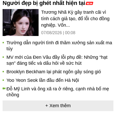
Người đẹp bị ghét nhất hiện tại
Trương Nhã Kỳ gây tranh cãi vì
tính cách giả tạo, đổ lỗi cho đồng
nghiệp. Vốn...
07/08/2026 | 00:08
Trường dẫn người tình đi thăm xưởng sản xuất ma
túy
MV mới của Đen Vâu đầy lỗi phụ đề: Những “hạt
sạn” đáng tiếc và dấu hỏi về sức hút
Brooklyn Beckham lại phát ngôn gây sóng gió
Yoo Yeon Seok lần đầu đến Hà Nội
Đỗ Mỹ Linh và ông xã ra ở riêng, cạnh nhà bố mẹ
chồng
+ Xem thêm