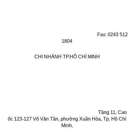
Fax: 0243 512
1804
CHI NHÁNH TP.HỒ CHÍ MINH
Tầng 11, Cao
ốc 123-127 Võ Văn Tần, phường Xuân Hòa, Tp. Hồ Chí
Minh.