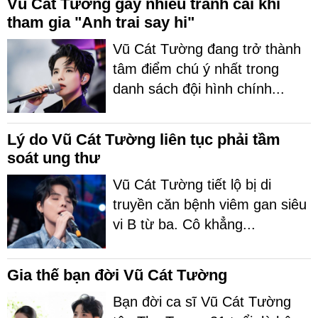
Vũ Cát Tường gây nhiều tranh cãi khi
tham gia "Anh trai say hi"
Vũ Cát Tường đang trở thành
tâm điểm chú ý nhất trong
danh sách đội hình chính...
Lý do Vũ Cát Tường liên tục phải tầm
soát ung thư
Vũ Cát Tường tiết lộ bị di
truyền căn bệnh viêm gan siêu
vi B từ ba. Cô khẳng...
Gia thế bạn đời Vũ Cát Tường
Bạn đời ca sĩ Vũ Cát Tường