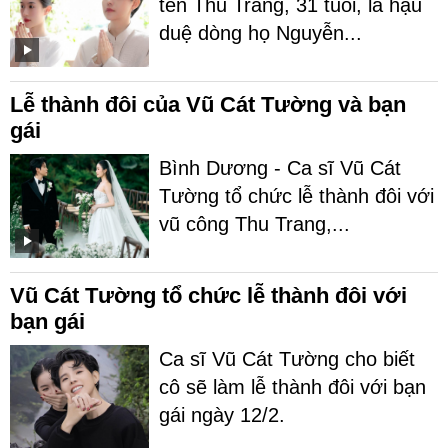
tên Thu Trang, 31 tuổi, là hậu
duệ dòng họ Nguyễn...
Lễ thành đôi của Vũ Cát Tường và bạn
gái
Bình Dương - Ca sĩ Vũ Cát
Tường tổ chức lễ thành đôi với
vũ công Thu Trang,...
Vũ Cát Tường tổ chức lễ thành đôi với
bạn gái
Ca sĩ Vũ Cát Tường cho biết
cô sẽ làm lễ thành đôi với bạn
gái ngày 12/2.