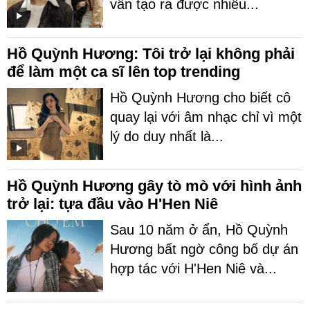
vẫn tạo ra được nhiều...
Hồ Quỳnh Hương: Tôi trở lại không phải
để làm một ca sĩ lên top trending
Hồ Quỳnh Hương cho biết cô
quay lại với âm nhạc chỉ vì một
lý do duy nhất là...
Hồ Quỳnh Hương gây tò mò với hình ảnh
trở lại: tựa đầu vào H'Hen Niê
Sau 10 năm ở ẩn, Hồ Quỳnh
Hương bất ngờ công bố dự án
hợp tác với H'Hen Niê và...