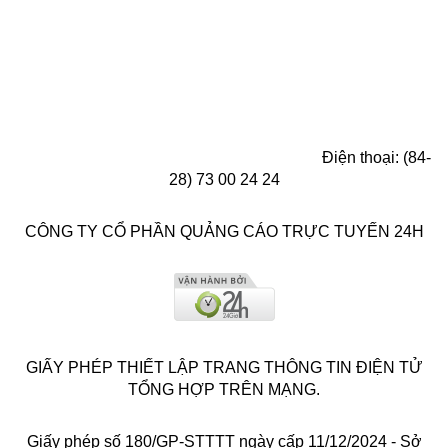
Điện thoại: (84-
28) 73 00 24 24
CÔNG TY CỔ PHẦN QUẢNG CÁO TRỰC TUYẾN 24H
GIẤY PHÉP THIẾT LẬP TRANG THÔNG TIN ĐIỆN TỬ
TỔNG HỢP TRÊN MẠNG.
Giấy phép số 180/GP-STTTT ngày cấp 11/12/2024 - Sở