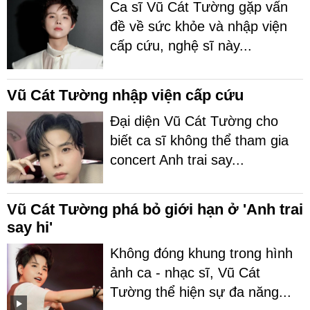
Ca sĩ Vũ Cát Tường gặp vấn
đề về sức khỏe và nhập viện
cấp cứu, nghệ sĩ này...
Vũ Cát Tường nhập viện cấp cứu
Đại diện Vũ Cát Tường cho
biết ca sĩ không thể tham gia
concert Anh trai say...
Vũ Cát Tường phá bỏ giới hạn ở 'Anh trai
say hi'
Không đóng khung trong hình
ảnh ca - nhạc sĩ, Vũ Cát
Tường thể hiện sự đa năng...