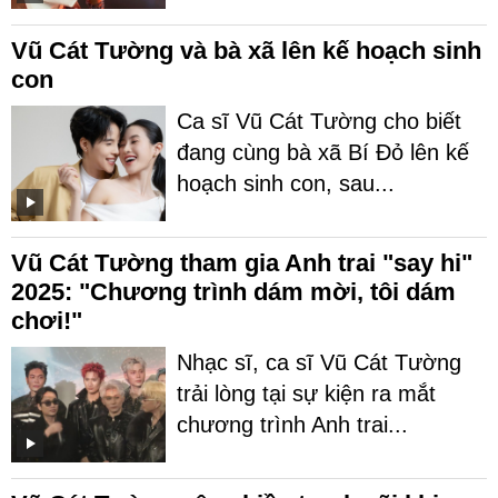
Vũ Cát Tường và bà xã lên kế hoạch sinh
con
Ca sĩ Vũ Cát Tường cho biết
đang cùng bà xã Bí Đỏ lên kế
hoạch sinh con, sau...
Vũ Cát Tường tham gia Anh trai "say hi"
2025: "Chương trình dám mời, tôi dám
chơi!"
Nhạc sĩ, ca sĩ Vũ Cát Tường
trải lòng tại sự kiện ra mắt
chương trình Anh trai...