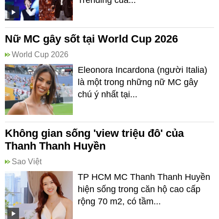
Trending của...
Nữ MC gây sốt tại World Cup 2026
World Cup 2026
Eleonora Incardona (người Italia)
là một trong những nữ MC gây
chú ý nhất tại...
Không gian sống 'view triệu đô' của
Thanh Thanh Huyền
Sao Việt
TP HCM MC Thanh Thanh Huyền
hiện sống trong căn hộ cao cấp
rộng 70 m2, có tầm...