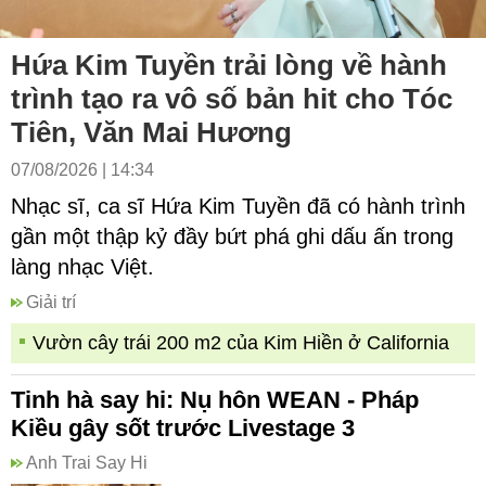
Hứa Kim Tuyền trải lòng về hành
trình tạo ra vô số bản hit cho Tóc
Tiên, Văn Mai Hương
07/08/2026 | 14:34
Nhạc sĩ, ca sĩ Hứa Kim Tuyền đã có hành trình
gần một thập kỷ đầy bứt phá ghi dấu ấn trong
làng nhạc Việt.
Giải trí
Vườn cây trái 200 m2 của Kim Hiền ở California
Tinh hà say hi: Nụ hôn WEAN - Pháp
Kiều gây sốt trước Livestage 3
Anh Trai Say Hi