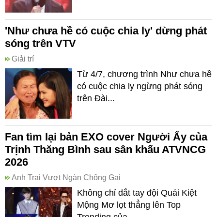
'Như chưa hề có cuộc chia ly' dừng phát
sóng trên VTV
Giải trí
Từ 4/7, chương trình Như chưa hề
có cuộc chia ly ngừng phát sóng
trên Đài...
Fan tìm lại bản EXO cover Người Ấy của
Trịnh Thăng Bình sau sân khấu ATVNCG
2026
Anh Trai Vượt Ngàn Chông Gai
Không chỉ dắt tay đội Quái Kiệt
Mộng Mơ lọt thẳng lên Top