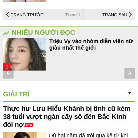
TRANG TRƯỚC
Trang 1
TRANG SAU
NHIỀU NGƯỜI ĐỌC
Triệu Vy vào nhóm diễn viên nữ
giàu nhất thế giới
1
GIẢI TRÍ
Thực hư Lưu Hiểu Khánh bị tình cũ kém
38 tuổi vượt ngàn cây số đến Bắc Kinh
đòi nợ
Dù hai năm đã trôi qua kể từ khi