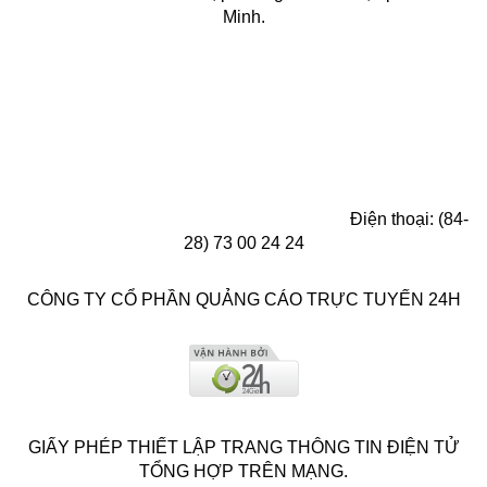
Minh.
Điện thoại: (84-
28) 73 00 24 24
CÔNG TY CỔ PHẦN QUẢNG CÁO TRỰC TUYẾN 24H
GIẤY PHÉP THIẾT LẬP TRANG THÔNG TIN ĐIỆN TỬ
TỔNG HỢP TRÊN MẠNG.