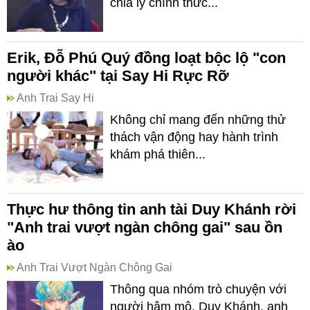
chia ly chính thức...
Erik, Đỗ Phú Quý đồng loạt bộc lộ "con
người khác" tại Say Hi Rực Rỡ
Anh Trai Say Hi
Không chỉ mang đến những thử
thách vận động hay hành trình
khám phá thiên...
Thực hư thông tin anh tài Duy Khánh rời
"Anh trai vượt ngàn chông gai" sau ồn
ào
Anh Trai Vượt Ngàn Chông Gai
Thông qua nhóm trò chuyện với
người hâm mộ, Duy Khánh, anh