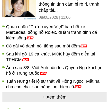
thông tin tình cảm bị rò rỉ, tranh
chấp tài...
08/08/2026 | 11:00
Quán quân "Cười xuyên Việt" bán hết xe
Mercedes, đồng hồ Rolex, đi làm tranh đính đá
kiếm sống
Cô gái vô danh nổi tiếng sau một đêm
Sau khi gỡ 19 ca khúc, MCK hủy đêm diễn tại
TPHCM
Ảnh sao 8/8: Việt Anh hôn tóc Quỳnh Nga khi hẹn
hò ở Trung Quốc
Tuấn Hưng tiết lộ sự thật về Hồng Ngọc "Mắt nai
cha cha cha" sau hàng loạt biến cố
+ Xem thêm