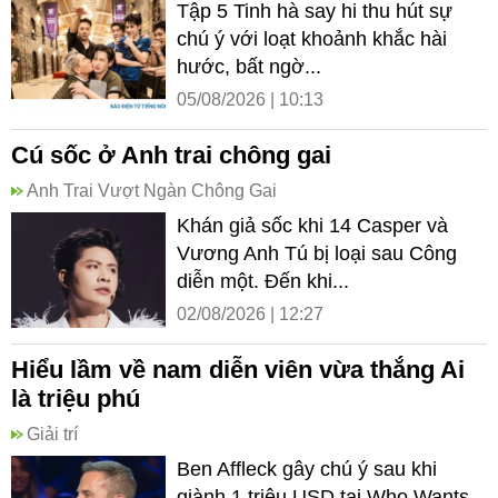
Tập 5 Tinh hà say hi thu hút sự
chú ý với loạt khoảnh khắc hài
hước, bất ngờ...
05/08/2026 | 10:13
Cú sốc ở Anh trai chông gai
Anh Trai Vượt Ngàn Chông Gai
Khán giả sốc khi 14 Casper và
Vương Anh Tú bị loại sau Công
diễn một. Đến khi...
02/08/2026 | 12:27
Hiểu lầm về nam diễn viên vừa thắng Ai
là triệu phú
Giải trí
Ben Affleck gây chú ý sau khi
giành 1 triệu USD tại Who Wants