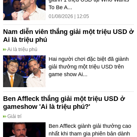
To Be A...
01/08/2026 | 12:05
Nam diễn viên thắng giải một triệu USD ở
Ai là triệu phú
Ai là triệu phú
Hai người chơi đặc biệt đã giành
giải thưởng một triệu USD trên
game show Ai...
Ben Affleck thắng giải một triệu USD ở
gameshow 'Ai là triệu phú?'
Giải trí
Ben Affleck giành giải thưởng cao
nhất khi tham gia phiên bản dành