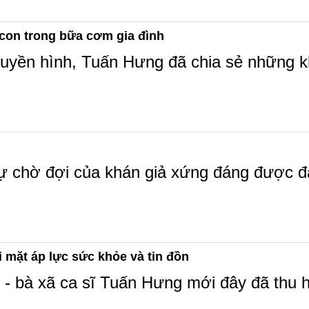
con trong bữa cơm gia đình
yền hình, Tuấn Hưng đã chia sẻ những k
ự chờ đợi của khán giả xứng đáng được đá
 mặt áp lực sức khỏe và tin đồn
- bà xã ca sĩ Tuấn Hưng mới đây đã thu h