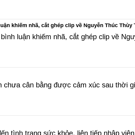
uận khiếm nhã, cắt ghép clip về Nguyễn Thúc Thùy T
bình luận khiếm nhã, cắt ghép clip về Ngu
chưa cân bằng được cảm xúc sau thời gi
ến tình trạng sức khỏe, liên tiếp nhập viện