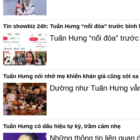
Tin showbiz 24h: Tuấn Hưng “nổi đóa” trước bình l
Tuấn Hưng “nổi đóa” trước 
Tuấn Hưng nói nhớ mẹ khiến khán giả cũng xót xa
Dường như Tuấn Hưng vẫn 
Tuấn Hưng có dấu hiệu tự kỷ, trầm cảm nhẹ
Những thông tin liên quan đ