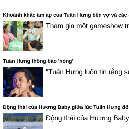
Khoảnh khắc ấm áp của Tuấn Hưng bên vợ và các 
Tham gia một gameshow tru
Tuấn Hưng thông báo 'nóng'
"Tuấn Hưng luôn tin rằng s
Động thái của Hương Baby giữa lúc Tuấn Hưng đối
Động thái của Hương Baby 