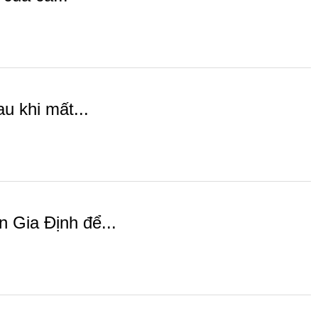
u khi mất...
 Gia Định để...