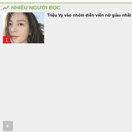
NHIỀU NGƯỜI ĐỌC
Triệu Vy vào nhóm diễn viên nữ giàu nhất 
1