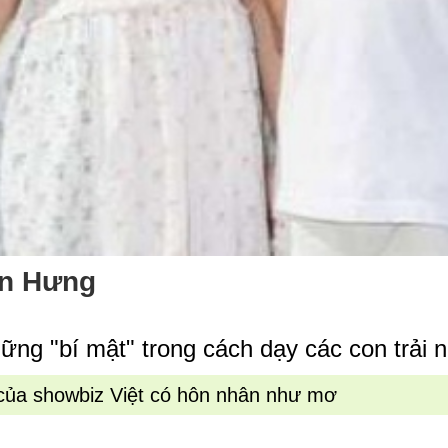
ấn Hưng
 "bí mật" trong cách dạy các con trải ng
ĩ của showbiz Việt có hôn nhân như mơ