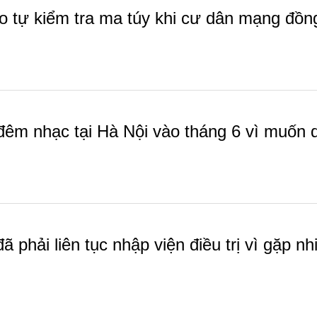
eo tự kiểm tra ma túy khi cư dân mạng đồng
êm nhạc tại Hà Nội vào tháng 6 vì muốn du
 phải liên tục nhập viện điều trị vì gặp nhi