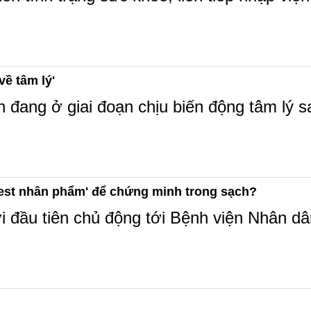
về tâm lý'
đang ở giai đoạn chịu biến động tâm lý sa
test nhân phẩm' để chứng minh trong sạch?
 đầu tiên chủ động tới Bệnh viện Nhân dân