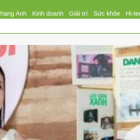
 hạng Anh
Kinh doanh
Giải trí
Sức khỏe
Hi-te