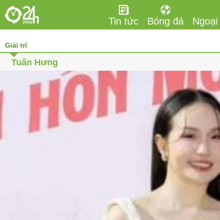
Tin tức
Bóng đá
Ngoại
Giải trí
Tuấn Hưng