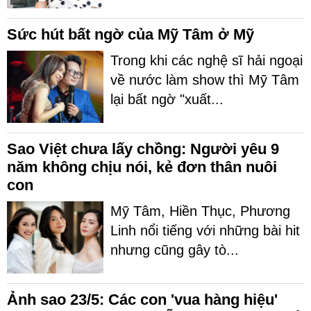
Sức hút bất ngờ của Mỹ Tâm ở Mỹ
Trong khi các nghệ sĩ hải ngoại
về nước làm show thì Mỹ Tâm
lại bất ngờ "xuất...
Sao Việt chưa lấy chồng: Người yêu 9
năm không chịu nói, kẻ đơn thân nuôi
con
Mỹ Tâm, Hiền Thục, Phương
Linh nổi tiếng với những bài hit
nhưng cũng gây tò...
Ảnh sao 23/5: Các con 'vua hàng hiệu'