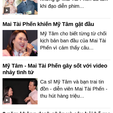
khi đạo diễn phim...
Mai Tài Phến khiến Mỹ Tâm gật đầu
Mỹ Tâm cho biết từng từ chối
kịch bản ban đầu của Mai Tài
Phến vì cảm thấy câu...
Mỹ Tâm - Mai Tài Phến gây sốt với video
nhảy tình tứ
Ca sĩ Mỹ Tâm và bạn trai tin
đồn - diễn viên Mai Tài Phến -
thu hút hàng triệu...