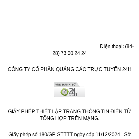
Điện thoại: (84-
28) 73 00 24 24
CÔNG TY CỔ PHẦN QUẢNG CÁO TRỰC TUYẾN 24H
GIẤY PHÉP THIẾT LẬP TRANG THÔNG TIN ĐIỆN TỬ
TỔNG HỢP TRÊN MẠNG.
Giấy phép số 180/GP-STTTT ngày cấp 11/12/2024 - Sở