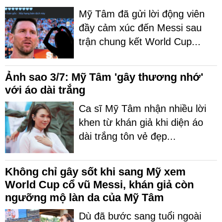
Mỹ Tâm đã gửi lời động viên
đầy cảm xúc đến Messi sau
trận chung kết World Cup...
Ảnh sao 3/7: Mỹ Tâm 'gây thương nhớ'
với áo dài trắng
Ca sĩ Mỹ Tâm nhận nhiều lời
khen từ khán giả khi diện áo
dài trắng tôn vẻ đẹp...
Không chỉ gây sốt khi sang Mỹ xem
World Cup cổ vũ Messi, khán giả còn
ngưỡng mộ làn da của Mỹ Tâm
Dù đã bước sang tuổi ngoài