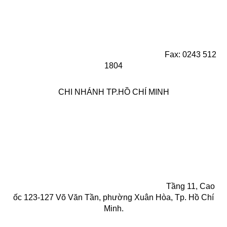
Fax: 0243 512
1804
CHI NHÁNH TP.HỒ CHÍ MINH
Tầng 11, Cao
ốc 123-127 Võ Văn Tần, phường Xuân Hòa, Tp. Hồ Chí
Minh.