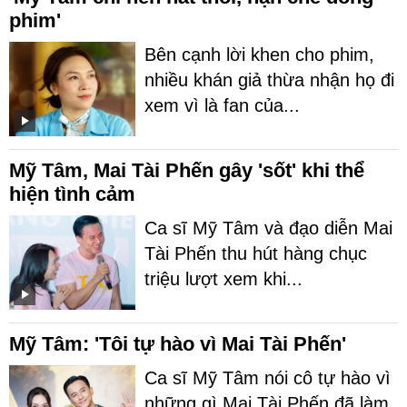
phim'
Bên cạnh lời khen cho phim,
nhiều khán giả thừa nhận họ đi
xem vì là fan của...
Mỹ Tâm, Mai Tài Phến gây 'sốt' khi thể
hiện tình cảm
Ca sĩ Mỹ Tâm và đạo diễn Mai
Tài Phến thu hút hàng chục
triệu lượt xem khi...
Mỹ Tâm: 'Tôi tự hào vì Mai Tài Phến'
Ca sĩ Mỹ Tâm nói cô tự hào vì
những gì Mai Tài Phến đã làm