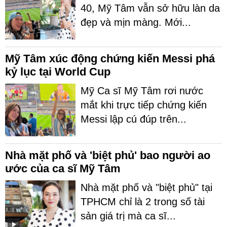
40, Mỹ Tâm vẫn sở hữu làn da
đẹp và mịn màng. Mới...
Mỹ Tâm xúc động chứng kiến Messi phá
kỷ lục tại World Cup
Mỹ Ca sĩ Mỹ Tâm rơi nước
mắt khi trực tiếp chứng kiến
Messi lập cú đúp trên...
Nhà mặt phố và 'biệt phủ' bao người ao
ước của ca sĩ Mỹ Tâm
Nhà mặt phố và "biệt phủ" tại
TPHCM chỉ là 2 trong số tài
sản giá trị mà ca sĩ...