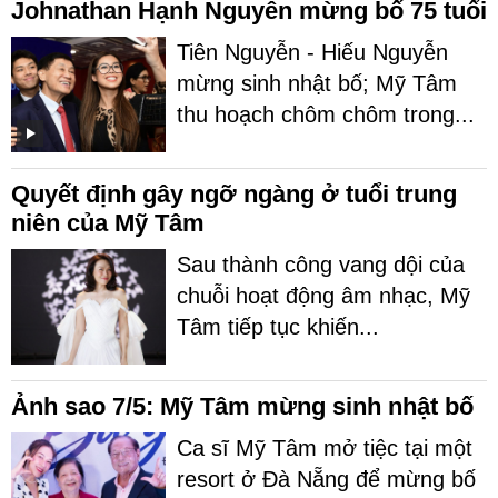
Johnathan Hạnh Nguyễn mừng bố 75 tuổi
Tiên Nguyễn - Hiếu Nguyễn
mừng sinh nhật bố; Mỹ Tâm
thu hoạch chôm chôm trong...
Quyết định gây ngỡ ngàng ở tuổi trung
niên của Mỹ Tâm
Sau thành công vang dội của
chuỗi hoạt động âm nhạc, Mỹ
Tâm tiếp tục khiến...
Ảnh sao 7/5: Mỹ Tâm mừng sinh nhật bố
Ca sĩ Mỹ Tâm mở tiệc tại một
resort ở Đà Nẵng để mừng bố