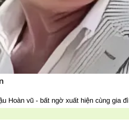
n
u Hoàn vũ - bất ngờ xuất hiện cùng gia đ