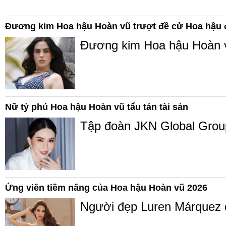
Đương kim Hoa hậu Hoàn vũ trượt đề cử Hoa hậu đ
Đương kim Hoa hậu Hoàn vũ
Nữ tỷ phú Hoa hậu Hoàn vũ tẩu tán tài sản
Tập đoàn JKN Global Group 
Ứng viên tiềm năng của Hoa hậu Hoàn vũ 2026
Người đẹp Luren Márquez đ