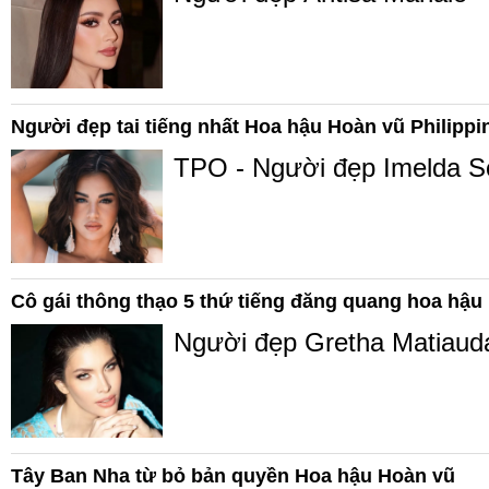
Người đẹp tai tiếng nhất Hoa hậu Hoàn vũ Philippi
TPO - Người đẹp Imelda Sch
Cô gái thông thạo 5 thứ tiếng đăng quang hoa hậu
Người đẹp Gretha Matiaud
Tây Ban Nha từ bỏ bản quyền Hoa hậu Hoàn vũ