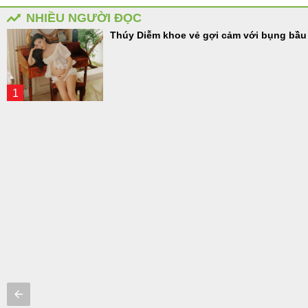
NHIỀU NGƯỜI ĐỌC
Thúy Diễm khoe vẻ gợi cảm với bụng bầu
1