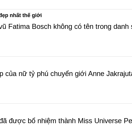
ẹp nhất thế giới
 Fatima Bosch không có tên trong danh s
của nữ tỷ phú chuyển giới Anne Jakrajutat
ã được bổ nhiệm thành Miss Universe Per