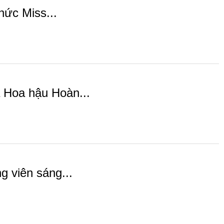
hức Miss...
 Hoa hậu Hoàn...
g viên sáng...