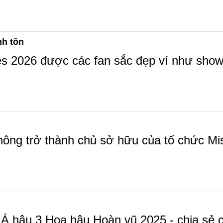
nh tồn
s 2026 được các fan sắc đẹp ví như show 
ông trở thành chủ sở hữu của tổ chức Mis
Á hậu 3 Hoa hậu Hoàn vũ 2025 - chia sẻ cô