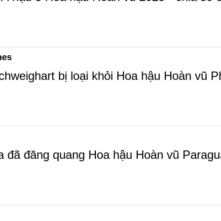
nes
weighart bị loại khỏi Hoa hậu Hoàn vũ Phi
a đã đăng quang Hoa hậu Hoàn vũ Paragua