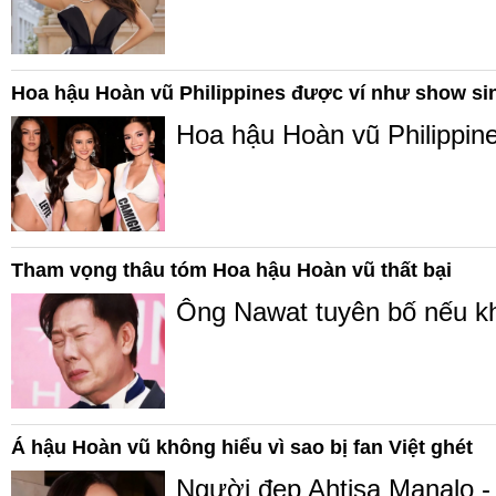
Hoa hậu Hoàn vũ Philippines được ví như show si
Hoa hậu Hoàn vũ Philippine
Tham vọng thâu tóm Hoa hậu Hoàn vũ thất bại
Ông Nawat tuyên bố nếu kh
Á hậu Hoàn vũ không hiểu vì sao bị fan Việt ghét
Người đẹp Ahtisa Manalo - 