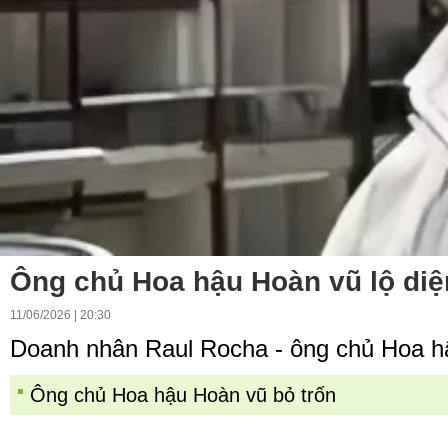
Ông chủ Hoa hậu Hoàn vũ lộ diệ
11/06/2026 | 20:30
Doanh nhân Raul Rocha - ông chủ Hoa hậ
Ông chủ Hoa hậu Hoàn vũ bỏ trốn