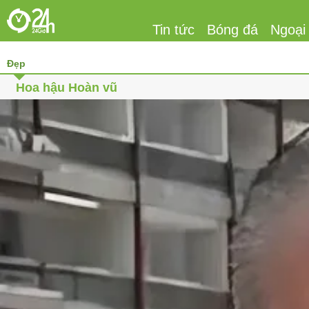
Tin tức
Bóng đá
Ngoại
Đẹp
Hoa hậu Hoàn vũ