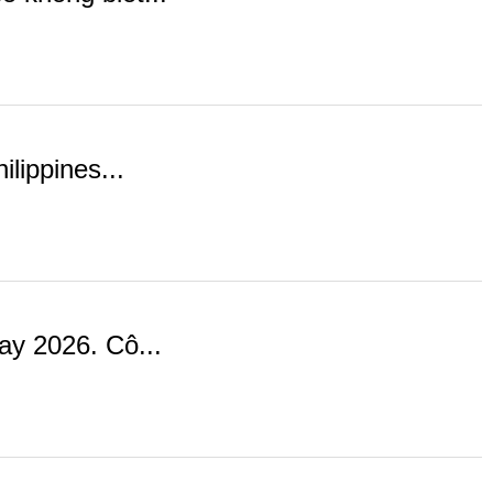
lippines...
y 2026. Cô...