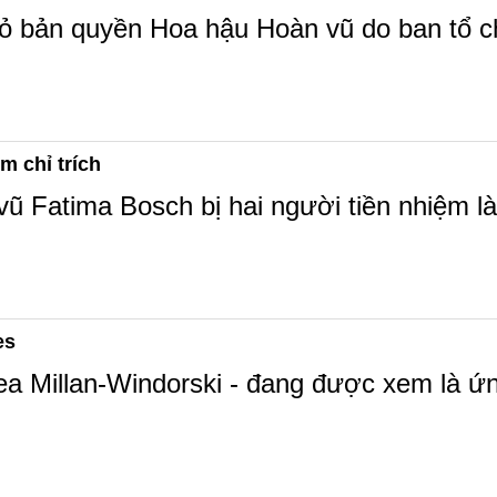
ỏ bản quyền Hoa hậu Hoàn vũ do ban tổ c
m chỉ trích
 Fatima Bosch bị hai người tiền nhiệm là
es
ea Millan-Windorski - đang được xem là ứn