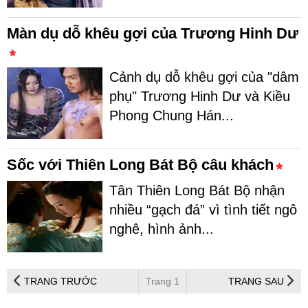
Màn dụ dỗ khêu gợi của Trương Hinh Dư
Cảnh dụ dỗ khêu gợi của "dâm
phụ" Trương Hinh Dư và Kiều
Phong Chung Hán...
Sốc với Thiên Long Bát Bộ câu khách
Tân Thiên Long Bát Bộ nhận
nhiều “gạch đá” vì tình tiết ngô
nghê, hình ảnh...
TRANG TRƯỚC
Trang 1
TRANG SAU