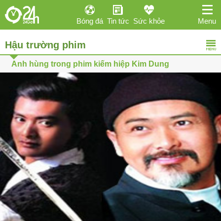
Bóng đá
Tin tức
Sức khỏe
Menu
Hậu trường phim
Anh hùng trong phim kiếm hiệp Kim Dung