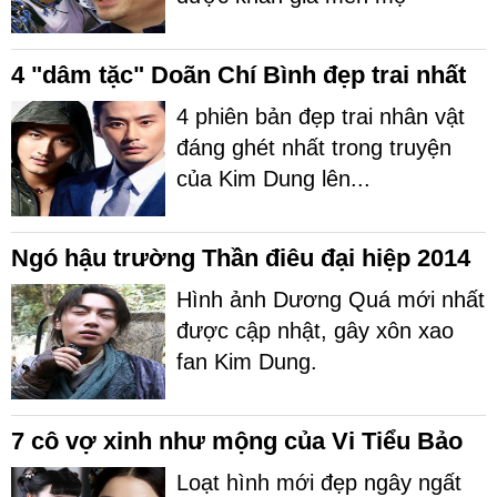
4 "dâm tặc" Doãn Chí Bình đẹp trai nhất
4 phiên bản đẹp trai nhân vật
đáng ghét nhất trong truyện
của Kim Dung lên...
Ngó hậu trường Thần điêu đại hiệp 2014
Hình ảnh Dương Quá mới nhất
được cập nhật, gây xôn xao
fan Kim Dung.
7 cô vợ xinh như mộng của Vi Tiểu Bảo
Loạt hình mới đẹp ngây ngất