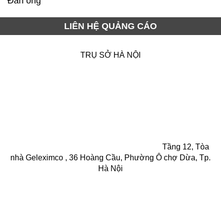
Đàn ông
LIÊN HỆ QUẢNG CÁO
TRỤ SỞ HÀ NỘI
Tầng 12, Tòa
nhà Geleximco , 36 Hoàng Cầu, Phường Ô chợ Dừa, Tp.
Hà Nội