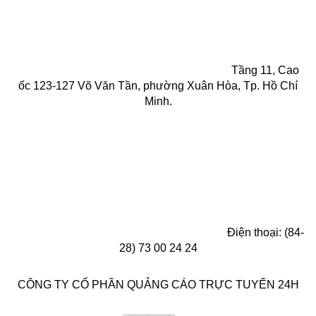
Tầng 11, Cao
ốc 123-127 Võ Văn Tần, phường Xuân Hòa, Tp. Hồ Chí
Minh.
Điện thoại: (84-
28) 73 00 24 24
CÔNG TY CỔ PHẦN QUẢNG CÁO TRỰC TUYẾN 24H