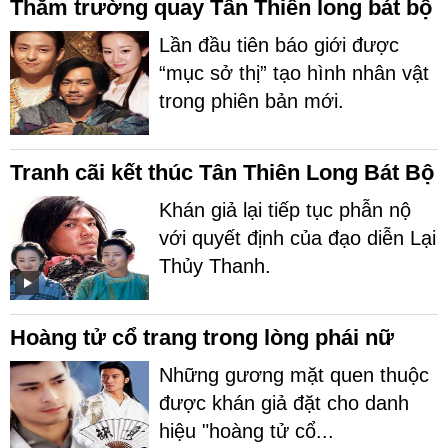
Thăm trường quay Tân Thiên long bát bộ
Lần đầu tiên báo giới được
“mục sở thị” tạo hình nhân vật
trong phiên bản mới.
Tranh cãi kết thúc Tân Thiên Long Bát Bộ
Khán giả lại tiếp tục phẫn nộ
với quyết định của đạo diễn Lại
Thủy Thanh.
Hoàng tử cổ trang trong lòng phái nữ
Những gương mặt quen thuộc
được khán giả đặt cho danh
hiệu "hoàng tử cổ...