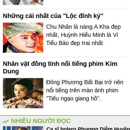
Những cái nhất của "Lộc đỉnh ký"
Chu Nhân là nàng A Kha đẹp
nhất, Huỳnh Hiểu Minh là Vi
Tiểu Bảo đẹp trai nhất
Nhân vật đồng tính nổi tiếng phim Kim
Dung
Đông Phương Bất Bại trở nên
nổi tiếng trên màn ảnh phim
"Tiếu ngạo giang hồ".
NHIỀU NGƯỜI ĐỌC
Ca sĩ bolero Phương Diễm Huyền