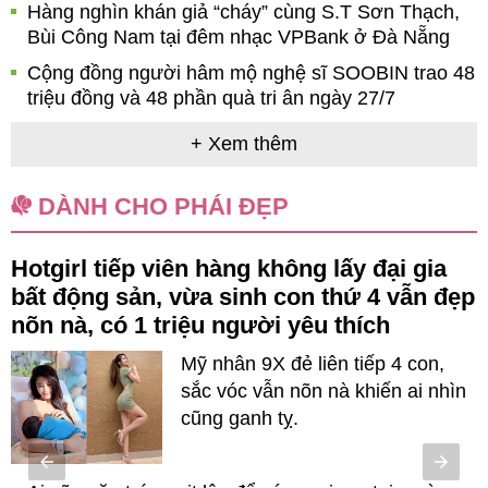
Hàng nghìn khán giả “cháy” cùng S.T Sơn Thạch,
Bùi Công Nam tại đêm nhạc VPBank ở Đà Nẵng
Cộng đồng người hâm mộ nghệ sĩ SOOBIN trao 48
triệu đồng và 48 phần quà tri ân ngày 27/7
+ Xem thêm
DÀNH CHO PHÁI ĐẸP
Hotgirl tiếp viên hàng không lấy đại gia
bất động sản, vừa sinh con thứ 4 vẫn đẹp
nõn nà, có 1 triệu người yêu thích
Mỹ nhân 9X đẻ liên tiếp 4 con,
sắc vóc vẫn nõn nà khiến ai nhìn
cũng ganh tỵ.