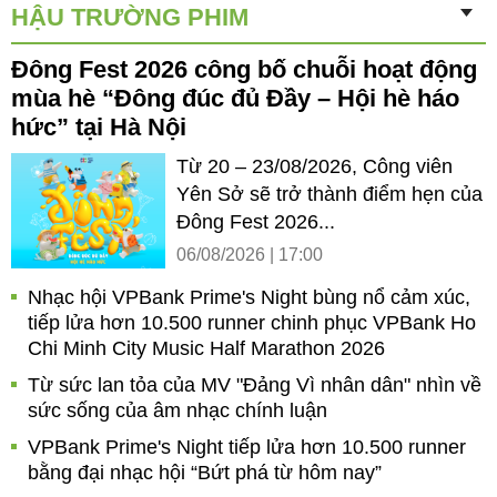
HẬU TRƯỜNG PHIM
Đông Fest 2026 công bố chuỗi hoạt động
mùa hè “Đông đúc đủ Đầy – Hội hè háo
hức” tại Hà Nội
Từ 20 – 23/08/2026, Công viên
Yên Sở sẽ trở thành điểm hẹn của
Đông Fest 2026...
06/08/2026 | 17:00
Nhạc hội VPBank Prime's Night bùng nổ cảm xúc,
tiếp lửa hơn 10.500 runner chinh phục VPBank Ho
Chi Minh City Music Half Marathon 2026
Từ sức lan tỏa của MV "Đảng Vì nhân dân" nhìn về
sức sống của âm nhạc chính luận
VPBank Prime's Night tiếp lửa hơn 10.500 runner
bằng đại nhạc hội “Bứt phá từ hôm nay”