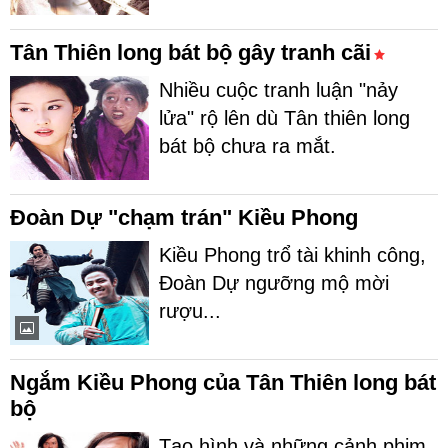
Tân Thiên long bát bộ gây tranh cãi
Nhiều cuộc tranh luận "nảy
lửa" rộ lên dù Tân thiên long
bát bộ chưa ra mắt.
Đoàn Dự "chạm trán" Kiều Phong
Kiều Phong trổ tài khinh công,
Đoàn Dự ngưỡng mộ mời
rượu...
Ngắm Kiều Phong của Tân Thiên long bát
bộ
Tạo hình và những cảnh phim