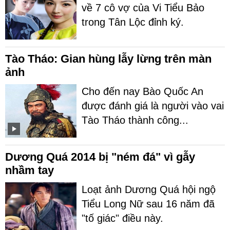
về 7 cô vợ của Vi Tiểu Bảo
trong Tân Lộc đỉnh ký.
Tào Tháo: Gian hùng lẫy lừng trên màn
ảnh
Cho đến nay Bào Quốc An
được đánh giá là người vào vai
Tào Tháo thành công...
Dương Quá 2014 bị "ném đá" vì gẫy
nhầm tay
Loạt ảnh Dương Quá hội ngộ
Tiểu Long Nữ sau 16 năm đã
"tố giác" điều này.