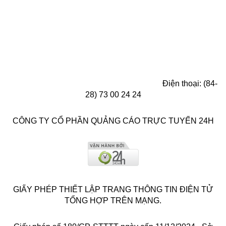
Điện thoại: (84-
28) 73 00 24 24
CÔNG TY CỔ PHẦN QUẢNG CÁO TRỰC TUYẾN 24H
GIẤY PHÉP THIẾT LẬP TRANG THÔNG TIN ĐIỆN TỬ
TỔNG HỢP TRÊN MẠNG.