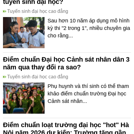
tuyển sinh đại học?
Tuyển sinh đại học cao đẳng
Sau hơn 10 năm áp dụng mô hình
kỳ thi "2 trong 1", nhiều chuyên gia
cho rằng...
Điểm chuẩn Đại học Cảnh sát nhân dân 3
năm qua thay đổi ra sao?
Tuyển sinh đại học cao đẳng
Phụ huynh và thí sinh có thể tham
khảo điểm chuẩn trường Đại học
Cảnh sát nhân...
Điểm chuẩn loạt trường đại học "hot" Hà
Nội năm 2026 dự kiến: Trường tăng gần