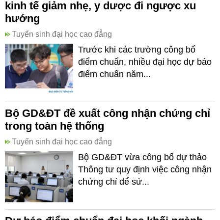
kinh tế giảm nhẹ, y dược đi ngược xu
hướng
Tuyển sinh đại học cao đẳng
Trước khi các trường công bố
điểm chuẩn, nhiều đại học dự báo
điểm chuẩn năm...
Bộ GD&ĐT đề xuất công nhận chứng chỉ
trong toàn hệ thống
Tuyển sinh đại học cao đẳng
Bộ GD&ĐT vừa công bố dự thảo
Thông tư quy định việc công nhận
chứng chỉ để sử...