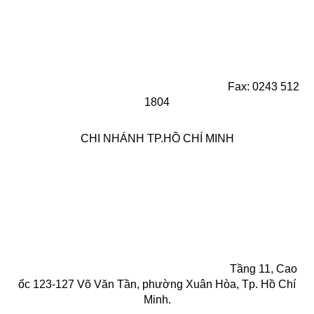
Fax: 0243 512
1804
CHI NHÁNH TP.HỒ CHÍ MINH
Tầng 11, Cao
ốc 123-127 Võ Văn Tần, phường Xuân Hòa, Tp. Hồ Chí
Minh.