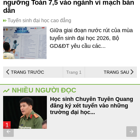
ngưỡng Toán 7,5 vào ngành vi mạch bán
dẫn
Tuyển sinh đại học cao đẳng
Giữa giai đoạn nước rút của mùa
tuyển sinh đại học 2026, Bộ
GD&ĐT yêu cầu các...
TRANG TRƯỚC
Trang 1
TRANG SAU
NHIỀU NGƯỜI ĐỌC
Học sinh Chuyên Tuyên Quang
đăng ký xét tuyển vào những
trường đại học...
1