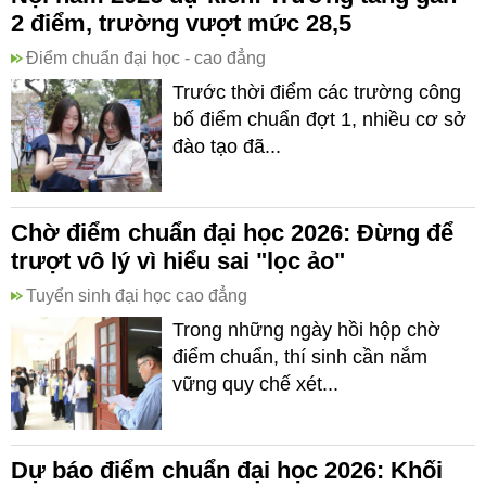
2 điểm, trường vượt mức 28,5
Điểm chuẩn đại học - cao đẳng
Trước thời điểm các trường công
bố điểm chuẩn đợt 1, nhiều cơ sở
đào tạo đã...
Chờ điểm chuẩn đại học 2026: Đừng để
trượt vô lý vì hiểu sai "lọc ảo"
Tuyển sinh đại học cao đẳng
Trong những ngày hồi hộp chờ
điểm chuẩn, thí sinh cần nắm
vững quy chế xét...
Dự báo điểm chuẩn đại học 2026: Khối