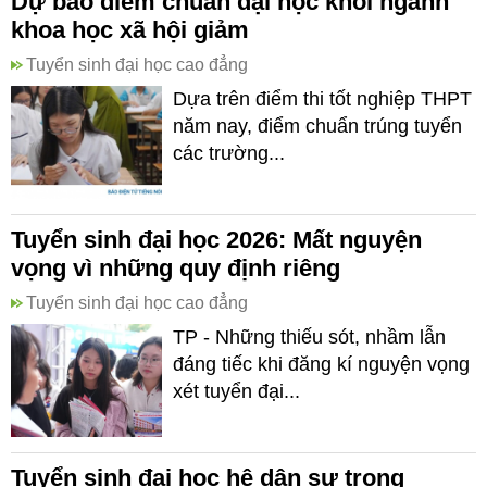
Dự báo điểm chuẩn đại học khối ngành
khoa học xã hội giảm
Tuyển sinh đại học cao đẳng
Dựa trên điểm thi tốt nghiệp THPT
năm nay, điểm chuẩn trúng tuyển
các trường...
Tuyển sinh đại học 2026: Mất nguyện
vọng vì những quy định riêng
Tuyển sinh đại học cao đẳng
TP - Những thiếu sót, nhầm lẫn
đáng tiếc khi đăng kí nguyện vọng
xét tuyển đại...
Tuyển sinh đại học hệ dân sự trong