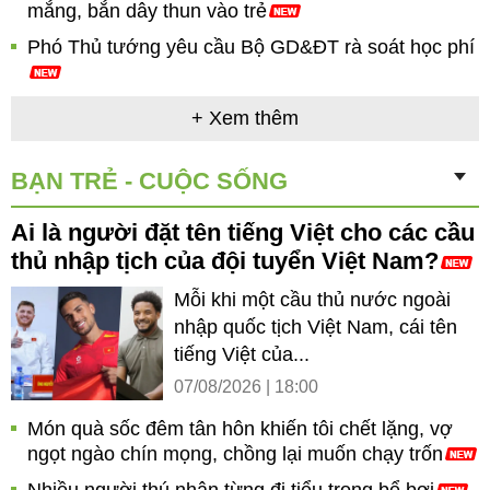
mắng, bắn dây thun vào trẻ
Phó Thủ tướng yêu cầu Bộ GD&ĐT rà soát học phí
+ Xem thêm
BẠN TRẺ - CUỘC SỐNG
Ai là người đặt tên tiếng Việt cho các cầu
thủ nhập tịch của đội tuyển Việt Nam?
Mỗi khi một cầu thủ nước ngoài
nhập quốc tịch Việt Nam, cái tên
tiếng Việt của...
07/08/2026 | 18:00
Món quà sốc đêm tân hôn khiến tôi chết lặng, vợ
ngọt ngào chín mọng, chồng lại muốn chạy trốn