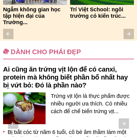
Ngắm không gian học
Trí Việt School: ngôi
tập hiện đại của
trường có kiến trúc...
Trường...
DÀNH CHO PHÁI ĐẸP
Ai cũng ăn trứng vịt lộn để có canxi,
p
protein mà không biết phần bổ nhất hay
bị vứt bỏ: Đó là phần nào?
Trứng vịt lộn là thực phẩm được
n
nhiều người ưa thích. Có nhiều
cách để chế biến trứng vịt...
Bị bắt cóc từ năm 6 tuổi, cô bé âm thầm làm một