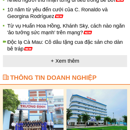
Nhiều người thú nhận từng đi tiểu trong bể bơi
10 năm từ yêu đến cưới của C. Ronaldo và
Georgina Rodríguez
Từ vụ Huấn Hoa Hồng, Khánh Sky, cách nào ngăn
'ảo tưởng sức mạnh' trên mạng?
Độc lạ Cà Mau: Cô dâu tặng cua đặc sản cho dàn
bê tráp
+ Xem thêm
THÔNG TIN DOANH NGHIỆP