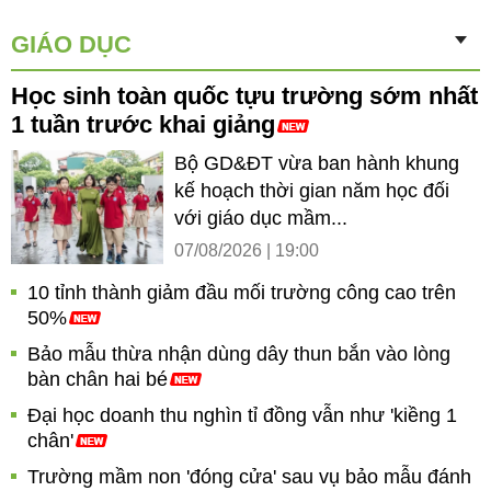
GIÁO DỤC
Học sinh toàn quốc tựu trường sớm nhất
1 tuần trước khai giảng
Bộ GD&ĐT vừa ban hành khung
kế hoạch thời gian năm học đối
với giáo dục mầm...
07/08/2026 | 19:00
10 tỉnh thành giảm đầu mối trường công cao trên
50%
Bảo mẫu thừa nhận dùng dây thun bắn vào lòng
bàn chân hai bé
Đại học doanh thu nghìn tỉ đồng vẫn như 'kiềng 1
chân'
Trường mầm non 'đóng cửa' sau vụ bảo mẫu đánh