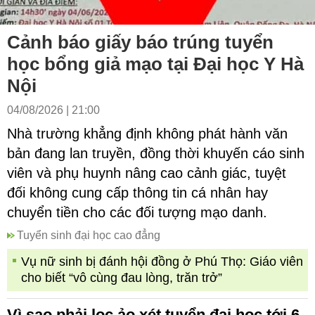
Cảnh báo giấy báo trúng tuyển
học bổng giả mạo tại Đại học Y Hà
Nội
04/08/2026 | 21:00
Nhà trường khẳng định không phát hành văn
bản đang lan truyền, đồng thời khuyến cáo sinh
viên và phụ huynh nâng cao cảnh giác, tuyệt
đối không cung cấp thông tin cá nhân hay
chuyển tiền cho các đối tượng mạo danh.
Tuyển sinh đại học cao đẳng
Vụ nữ sinh bị đánh hội đồng ở Phú Thọ: Giáo viên
cho biết “vô cùng đau lòng, trăn trở”
Vì sao phải lọc ảo xét tuyển đại học tới 6