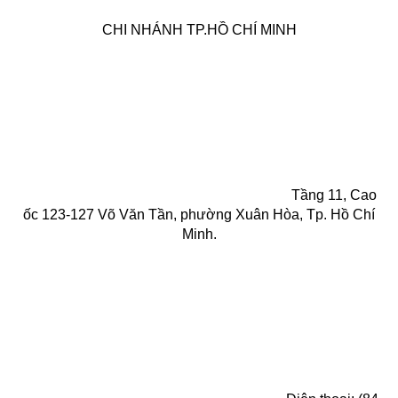
CHI NHÁNH TP.HỒ CHÍ MINH
Tầng 11, Cao
ốc 123-127 Võ Văn Tần, phường Xuân Hòa, Tp. Hồ Chí
Minh.