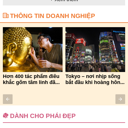
THÔNG TIN DOANH NGHIỆP
Hơn 400 tác phẩm điêu
Tokyo – nơi nhịp sống
khắc gốm tâm linh đã...
bắt đầu khi hoàng hôn...
DÀNH CHO PHÁI ĐẸP