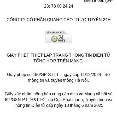
Điện thoại: (84-
28) 73 00 24 24
CÔNG TY CỔ PHẦN QUẢNG CÁO TRỰC TUYẾN 24H
GIẤY PHÉP THIẾT LẬP TRANG THÔNG TIN ĐIỆN TỬ
TỔNG HỢP TRÊN MẠNG.
Giấy phép số 180/GP-STTTT ngày cấp 11/12/2024 - Sở
thông tin và truyền thông Hà Nội.
Giấy xác nhận thông báo cung cấp dịch vụ Mạng xã hội số
89 /GXN-PTTH&TTĐT do Cục Phát thanh, Truyền hình và
Thông tin Điện tử cấp ngày 13 tháng 6 năm 2025.