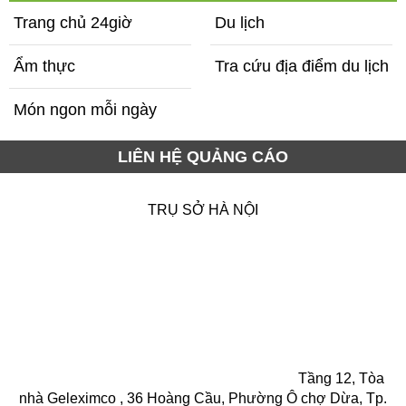
Trang chủ 24giờ
Du lịch
Ẩm thực
Tra cứu địa điểm du lịch
Món ngon mỗi ngày
LIÊN HỆ QUẢNG CÁO
TRỤ SỞ HÀ NỘI
Tầng 12, Tòa
nhà Geleximco , 36 Hoàng Cầu, Phường Ô chợ Dừa, Tp.