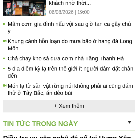
khách nhờ thời...
06/08/2026 | 19:00
Mâm cơm gia đình nấu vội sau giờ tan ca gây chú
ý
Khung cảnh hỗn loạn do mưa bão ở hang đá Long
Môn
Chả chay kho sả đưa cơm nhà Tăng Thanh Hà
5 địa điểm kỳ lạ trên thế giới ít người dám đặt chân
đến
Món lạ từ sản vật rừng núi không phải ai cũng dám
thử ở Tây Bắc, ăn dẻo bùi
+ Xem thêm
TIN TỨC TRONG NGÀY