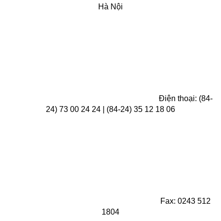
Hà Nội
Điện thoại: (84-
24) 73 00 24 24 | (84-24) 35 12 18 06
Fax: 0243 512
1804