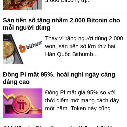
3.600 Bitcoin, trị...
Sàn tiền số tặng nhầm 2.000 Bitcoin cho
mỗi người dùng
Thay vì tặng người dùng 2.000
won, sàn tiền số lớn thứ hai
Hàn Quốc Bithumb...
Đồng Pi mất 95%, hoài nghi ngày càng
dâng cao
Đồng Pi mất giá 95% so với
thời điểm mở mạng cách đây
một năm. Token này cũng...