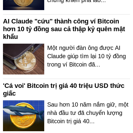
chứng khiến pha lao...
AI Claude "cứu" thành công ví Bitcoin
hơn 10 tỷ đồng sau cả thập kỷ quên mật
khẩu
Một người đàn ông được AI
Claude giúp tìm lại 10 tỷ đồng
trong ví Bitcoin đã...
'Cá voi' Bitcoin trị giá 40 triệu USD thức
giấc
Sau hơn 10 năm nắm giữ, một
nhà đầu tư đã chuyển lượng
Bitcoin trị giá 40...