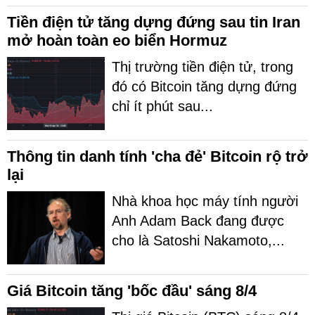
Tiền điện tử tăng dựng đứng sau tin Iran
mở hoàn toàn eo biển Hormuz
Thị trường tiền điện tử, trong
đó có Bitcoin tăng dựng đứng
chỉ ít phút sau...
Thông tin danh tính 'cha đẻ' Bitcoin rộ trở
lại
Nhà khoa học máy tính người
Anh Adam Back đang được
cho là Satoshi Nakamoto,...
Giá Bitcoin tăng 'bốc đầu' sáng 8/4