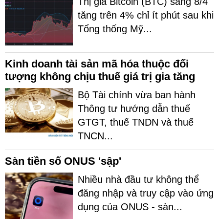
Thị giá Bitcoin (BTC) sáng 8/4
tăng trên 4% chỉ ít phút sau khi
Tổng thống Mỹ...
Kinh doanh tài sản mã hóa thuộc đối
tượng không chịu thuế giá trị gia tăng
Bộ Tài chính vừa ban hành
Thông tư hướng dẫn thuế
GTGT, thuế TNDN và thuế
TNCN...
Sàn tiền số ONUS 'sập'
Nhiều nhà đầu tư không thể
đăng nhập và truy cập vào ứng
dụng của ONUS - sàn...