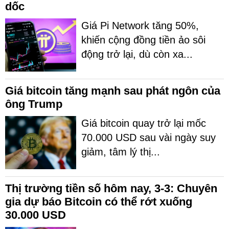
dốc
Giá Pi Network tăng 50%,
khiến cộng đồng tiền ảo sôi
động trở lại, dù còn xa...
Giá bitcoin tăng mạnh sau phát ngôn của
ông Trump
Giá bitcoin quay trở lại mốc
70.000 USD sau vài ngày suy
giảm, tâm lý thị...
Thị trường tiền số hôm nay, 3-3: Chuyên
gia dự báo Bitcoin có thể rớt xuống
30.000 USD