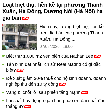
Loạt biệt thự, liền kề tại phường Thanh
Xuân, Hà Đông, Dương Nội (Hà Nội) hạ
giá bán
Hiện nay, lượng biệt thự, liền kề
trên địa bàn các phường Thanh
Xuân, Hà Đông,...
07/08/2026 | 18:00
Biệt thự 1.600 m2 ven biển của Nathan Lee
Tân binh đắt nhất lịch sử Real Madrid có gì đặc
biệt?
Đề xuất giảm 30% thuế cho hộ kinh doanh, doanh
nghiệp thu đến 10 tỷ đồng
Vàng bị chốt lời sau phiên tăng mạnh
Lãi suất huy động ngân hàng nào ưu đãi nhất đầu
tháng 8?