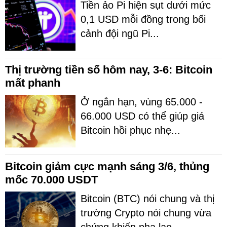
Tiền ảo Pi hiện sụt dưới mức
0,1 USD mỗi đồng trong bối
cảnh đội ngũ Pi...
Thị trường tiền số hôm nay, 3-6: Bitcoin
mất phanh
Ở ngắn hạn, vùng 65.000 -
66.000 USD có thể giúp giá
Bitcoin hồi phục nhẹ...
Bitcoin giảm cực mạnh sáng 3/6, thủng
mốc 70.000 USDT
Bitcoin (BTC) nói chung và thị
trường Crypto nói chung vừa