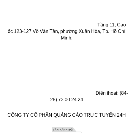
Tầng 11, Cao
ốc 123-127 Võ Văn Tần, phường Xuân Hòa, Tp. Hồ Chí
Minh.
Điện thoại: (84-
28) 73 00 24 24
CÔNG TY CỔ PHẦN QUẢNG CÁO TRỰC TUYẾN 24H