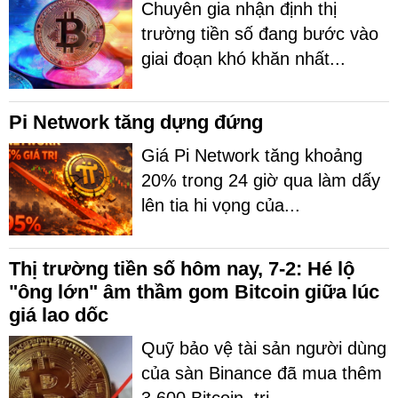
Chuyên gia nhận định thị
trường tiền số đang bước vào
giai đoạn khó khăn nhất...
Pi Network tăng dựng đứng
Giá Pi Network tăng khoảng
20% trong 24 giờ qua làm dấy
lên tia hi vọng của...
Thị trường tiền số hôm nay, 7-2: Hé lộ
"ông lớn" âm thầm gom Bitcoin giữa lúc
giá lao dốc
Quỹ bảo vệ tài sản người dùng
của sàn Binance đã mua thêm