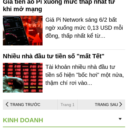
Giá tiền ảo Pi xuống mức thấp nhất từ
khi mở mạng
Giá Pi Network sáng 6/2 bất
ngờ xuống mức 0,13 USD mỗi
đồng, thấp nhất kể từ...
Nhiều nhà đầu tư tiền số "mất Tết"
Tài khoản nhiều nhà đầu tư
tiền số hiện "bốc hơi" một nửa,
thậm chí rơi vào...
TRANG TRƯỚC
Trang 1
TRANG SAU
KINH DOANH