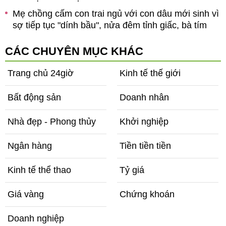
Mẹ chồng cấm con trai ngủ với con dâu mới sinh vì
sợ tiếp tục "dính bầu", nửa đêm tỉnh giấc, bà tím
ng
mặt
CÁC CHUYÊN MỤC KHÁC
Trang chủ 24giờ
Kinh tế thế giới
Bất động sản
Doanh nhân
Nhà đẹp - Phong thủy
Khởi nghiệp
Ngân hàng
Tiền tiền tiền
Kinh tế thể thao
Tỷ giá
Giá vàng
Chứng khoán
Doanh nghiệp