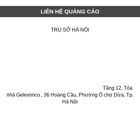
LIÊN HỆ QUẢNG CÁO
TRỤ SỞ HÀ NỘI
Tầng 12, Tòa
nhà Geleximco , 36 Hoàng Cầu, Phường Ô chợ Dừa, Tp.
Hà Nội