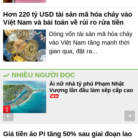
Hơn 220 tỷ USD tài sản mã hóa chảy vào
Việt Nam và bài toán về rủi ro rửa tiền
Dòng vốn tài sản mã hóa chảy
vào Việt Nam tăng mạnh thời
gian qua, đặt ra...
NHIỀU NGƯỜI ĐỌC
Ái nữ nhà tỷ phú Phạm Nhật
Vượng lần đầu làm sếp cấp cao
1
Giá tiền ảo Pi tăng 50% sau giai đoạn lao