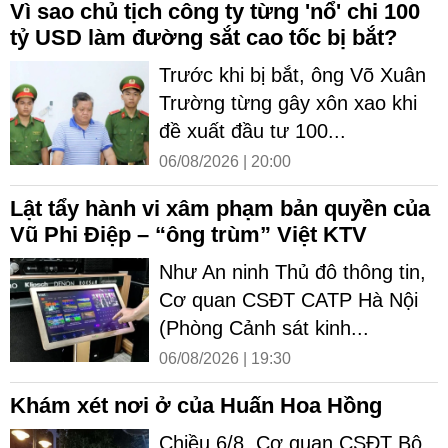
Vì sao chủ tịch công ty từng 'nổ' chi 100
tỷ USD làm đường sắt cao tốc bị bắt?
Trước khi bị bắt, ông Võ Xuân
Trường từng gây xôn xao khi
đề xuất đầu tư 100...
06/08/2026 | 20:00
Lật tẩy hành vi xâm phạm bản quyền của
Vũ Phi Điệp – “ông trùm” Việt KTV
Như An ninh Thủ đô thông tin,
Cơ quan CSĐT CATP Hà Nội
(Phòng Cảnh sát kinh...
06/08/2026 | 19:30
Khám xét nơi ở của Huấn Hoa Hồng
Chiều 6/8, Cơ quan CSĐT Bộ