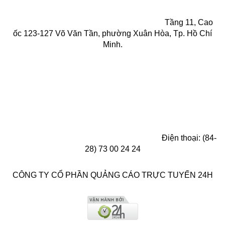
Tầng 11, Cao
ốc 123-127 Võ Văn Tần, phường Xuân Hòa, Tp. Hồ Chí
Minh.
Điện thoại: (84-
28) 73 00 24 24
CÔNG TY CỔ PHẦN QUẢNG CÁO TRỰC TUYẾN 24H