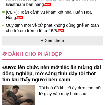
livestream bán hàng
[CLIP]: Toàn cảnh vụ khám xét nhà Huấn Hoa
Hồng
Quy định mới về xử phạt không dùng ghế an toàn
cho trẻ em trên ô tô từ 15/8
+ Xem thêm
DÀNH CHO PHÁI ĐẸP
Được lên chức nên mở tiệc ăn mừng đãi
đồng nghiệp, mờ sáng tỉnh dậy tôi thót
tim khi thấy người bên cạnh
u
Tôi hoá đá khi cô ấy đưa cho một
y
tờ giấy vào mấy hôm sau.