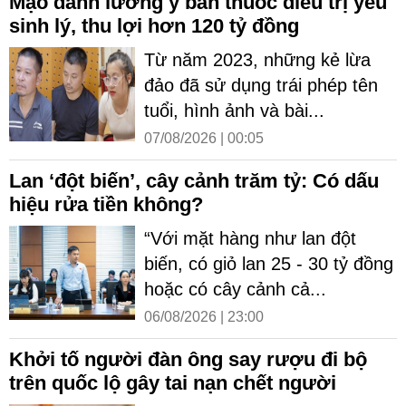
Mạo danh lương y bán thuốc điều trị yếu
sinh lý, thu lợi hơn 120 tỷ đồng
Từ năm 2023, những kẻ lừa
đảo đã sử dụng trái phép tên
tuổi, hình ảnh và bài...
07/08/2026 | 00:05
Lan ‘đột biến’, cây cảnh trăm tỷ: Có dấu
hiệu rửa tiền không?
“Với mặt hàng như lan đột
biến, có giỏ lan 25 - 30 tỷ đồng
hoặc có cây cảnh cả...
06/08/2026 | 23:00
Khởi tố người đàn ông say rượu đi bộ
trên quốc lộ gây tai nạn chết người