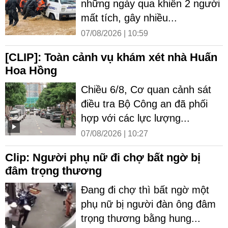
những ngày qua khiến 2 người
mất tích, gây nhiều...
07/08/2026 | 10:59
[CLIP]: Toàn cảnh vụ khám xét nhà Huấn
Hoa Hồng
Chiều 6/8, Cơ quan cảnh sát
điều tra Bộ Công an đã phối
hợp với các lực lượng...
07/08/2026 | 10:27
Clip: Người phụ nữ đi chợ bất ngờ bị
đâm trọng thương
Đang đi chợ thì bất ngờ một
phụ nữ bị người đàn ông đâm
trọng thương bằng hung...