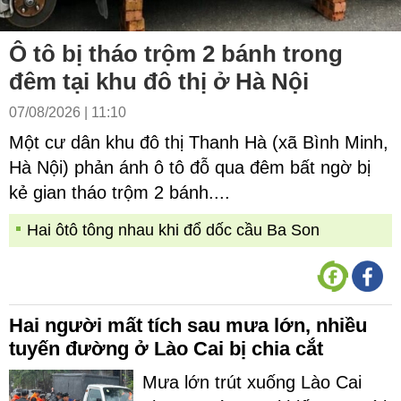
Ô tô bị tháo trộm 2 bánh trong
đêm tại khu đô thị ở Hà Nội
07/08/2026 | 11:10
Một cư dân khu đô thị Thanh Hà (xã Bình Minh,
Hà Nội) phản ánh ô tô đỗ qua đêm bất ngờ bị
kẻ gian tháo trộm 2 bánh....
Hai ôtô tông nhau khi đổ dốc cầu Ba Son
Hai người mất tích sau mưa lớn, nhiều
tuyến đường ở Lào Cai bị chia cắt
Mưa lớn trút xuống Lào Cai