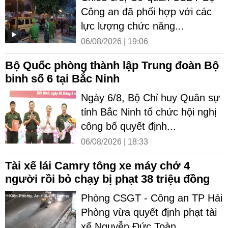
Công an đã phối hợp với các
lực lượng chức năng...
06/08/2026 | 19:06
Bộ Quốc phòng thành lập Trung đoàn Bộ
binh số 6 tại Bắc Ninh
Ngày 6/8, Bộ Chỉ huy Quân sự
tỉnh Bắc Ninh tổ chức hội nghị
công bố quyết định...
06/08/2026 | 18:33
Tài xế lái Camry tông xe máy chở 4
người rồi bỏ chạy bị phạt 38 triệu đồng
Phòng CSGT - Công an TP Hải
Phòng vừa quyết định phạt tài
xế Nguyễn Đức Toàn...