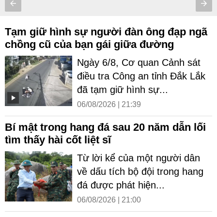
Tạm giữ hình sự người đàn ông đạp ngã
chồng cũ của bạn gái giữa đường
Ngày 6/8, Cơ quan Cảnh sát
điều tra Công an tỉnh Đắk Lắk
đã tạm giữ hình sự...
06/08/2026 | 21:39
Bí mật trong hang đá sau 20 năm dẫn lối
tìm thấy hài cốt liệt sĩ
Từ lời kể của một người dân
về dấu tích bộ đội trong hang
đá được phát hiện...
06/08/2026 | 21:00