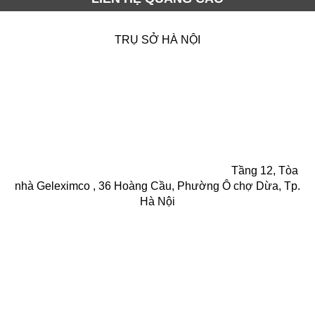
TRỤ SỞ HÀ NỘI
Tầng 12, Tòa
nhà Geleximco , 36 Hoàng Cầu, Phường Ô chợ Dừa, Tp.
Hà Nội