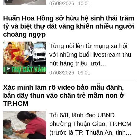
07/08/2026 | 10:01
Huấn Hoa Hồng sở hữu hệ sinh thái trăm
tỷ và biệt thự dát vàng khiến nhiều người
choáng ngợp
Từng nổi lên từ mạng xã hội
với những buổi livestream thu
hút hàng triệu lượt...
07/08/2026 | 09:01
Xác minh làm rõ video bảo mẫu đánh,
bắn dây thun vào chân trẻ mầm non ở
TP.HCM
Tối 6/8, lãnh đạo UBND
phường Thuận Giao, TP.HCM
(trước là TP. Thuận An, tỉnh...