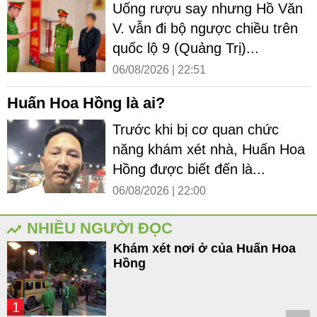
Uống rượu say nhưng Hồ Văn
V. vẫn đi bộ ngược chiều trên
quốc lộ 9 (Quảng Trị)...
06/08/2026 | 22:51
Huấn Hoa Hồng là ai?
Trước khi bị cơ quan chức
năng khám xét nhà, Huấn Hoa
Hồng được biết đến là...
06/08/2026 | 22:00
NHIỀU NGƯỜI ĐỌC
Khám xét nơi ở của Huấn Hoa
Hồng
1