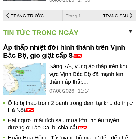
TRANG TRƯỚC
Trang 1
TRANG SAU
TIN TỨC TRONG NGÀY
Áp thấp nhiệt đới hình thành trên Vịnh
Bắc Bộ, gió giật cấp 8
Sáng 7/8, vùng áp thấp trên khu
vực Vịnh Bắc Bộ đã mạnh lên
thành áp thấp...
07/08/2026 | 11:14
Ô tô bị tháo trộm 2 bánh trong đêm tại khu đô thị ở
Hà Nội
Hai người mất tích sau mưa lớn, nhiều tuyến
đường ở Lào Cai bị chia cắt
Huấn Hoa Hồng: Từ ‘giang hồ mạng’ đến đế chế