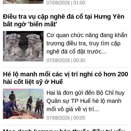
07/08/2026 | 01:00
Điều tra vụ cặp nghê đá cổ tại Hưng Yên
bất ngờ 'biến mất'
Cơ quan chức năng đang khẩn
trương điều tra, truy tìm cặp
nghê đá cổ đặt trước...
07/08/2026 | 00:30
Hé lộ manh mối các vị trí nghi có hơn 200
hài cốt liệt sỹ ở Huế
Hai lá đơn gửi đến Bộ Chỉ huy
Quân sự TP Huế hé lộ manh
mối vô giá về vị trí...
07/08/2026 | 00:05