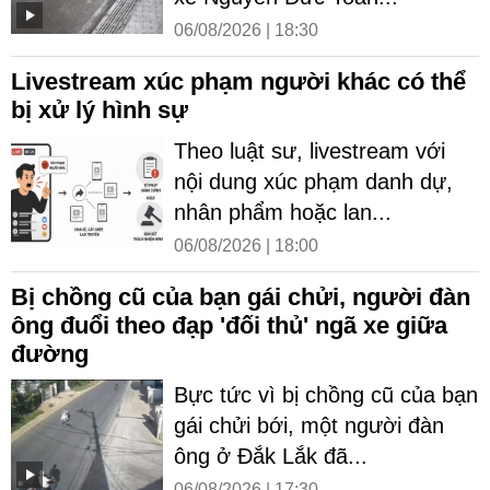
06/08/2026 | 18:30
Livestream xúc phạm người khác có thể
bị xử lý hình sự
Theo luật sư, livestream với
nội dung xúc phạm danh dự,
nhân phẩm hoặc lan...
06/08/2026 | 18:00
Bị chồng cũ của bạn gái chửi, người đàn
ông đuổi theo đạp 'đối thủ' ngã xe giữa
đường
Bực tức vì bị chồng cũ của bạn
gái chửi bới, một người đàn
ông ở Đắk Lắk đã...
06/08/2026 | 17:30