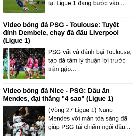
tại Ligue 1 đang bước vào...
Video bóng đá PSG - Toulouse: Tuyệt
đỉnh Dembele, chạy đà đấu Liverpool
(Ligue 1)
PSG vất vả đánh bại Toulouse,
tạo đà tâm lý thuận lợi trước
trận gặp...
Video bóng đá Nice - PSG: Dấu ấn
Mendes, đại thắng "4 sao" (Ligue 1)
(Vòng 27 Ligue 1) Nuno
Mendes với màn tỏa sáng đã
giúp PSG tái chiếm ngôi đầu...