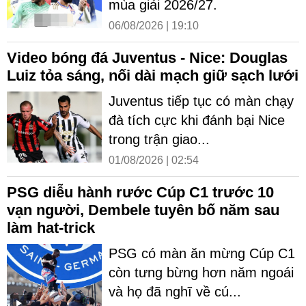
mùa giải 2026/27.
06/08/2026 | 19:10
Video bóng đá Juventus - Nice: Douglas
Luiz tỏa sáng, nối dài mạch giữ sạch lưới
Juventus tiếp tục có màn chạy
đà tích cực khi đánh bại Nice
trong trận giao...
01/08/2026 | 02:54
PSG diễu hành rước Cúp C1 trước 10
vạn người, Dembele tuyên bố năm sau
làm hat-trick
PSG có màn ăn mừng Cúp C1
còn tưng bừng hơn năm ngoái
và họ đã nghĩ về cú...