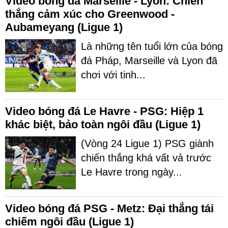
Video bóng đá Marseille - Lyon: Chiến
thắng cảm xúc cho Greenwood -
Aubameyang (Ligue 1)
Là những tên tuổi lớn của bóng
đá Pháp, Marseille và Lyon đã
chơi với tinh...
Video bóng đá Le Havre - PSG: Hiệp 1
khác biệt, bảo toàn ngôi đầu (Ligue 1)
(Vòng 24 Ligue 1) PSG giành
chiến thắng khá vất vả trước
Le Havre trong ngày...
Video bóng đá PSG - Metz: Đại thắng tái
chiếm ngôi đầu (Ligue 1)