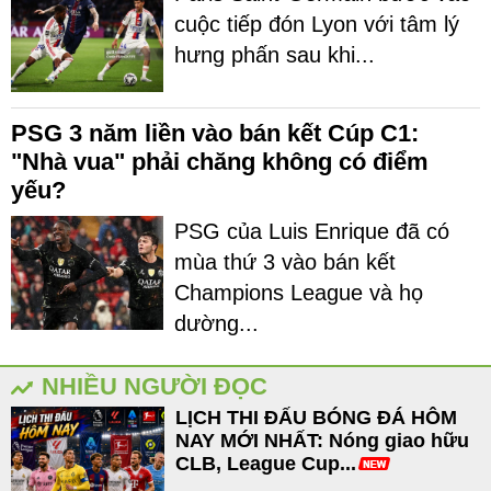
cuộc tiếp đón Lyon với tâm lý
hưng phấn sau khi...
PSG 3 năm liền vào bán kết Cúp C1:
"Nhà vua" phải chăng không có điểm
yếu?
PSG của Luis Enrique đã có
mùa thứ 3 vào bán kết
Champions League và họ
dường...
NHIỀU NGƯỜI ĐỌC
LỊCH THI ĐẤU BÓNG ĐÁ HÔM
NAY MỚI NHẤT: Nóng giao hữu
CLB, League Cup...