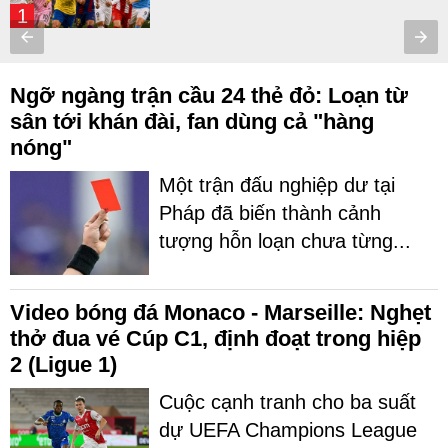
1
Ngỡ ngàng trận cầu 24 thẻ đỏ: Loạn từ
sân tới khán đài, fan dùng cả "hàng
nóng"
Một trận đấu nghiệp dư tại
Pháp đã biến thành cảnh
tượng hỗn loạn chưa từng...
Video bóng đá Monaco - Marseille: Nghẹt
thở đua vé Cúp C1, định đoạt trong hiệp
2 (Ligue 1)
Cuộc cạnh tranh cho ba suất
dự UEFA Champions League