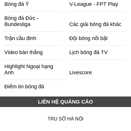
Bóng đá Ý
V-League - FPT Play
Bóng đá Đức -
Bundesliga
Các giải bóng đá khác
Trận cầu đinh
Đội bóng nổi bật
Video bàn thắng
Lịch bóng đá TV
Highlight Ngoại hạng
Anh
Livescore
Điểm tin bóng đá
LIÊN HỆ QUẢNG CÁO
TRỤ SỞ HÀ NỘI