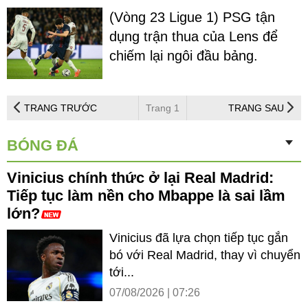
(Vòng 23 Ligue 1) PSG tận
dụng trận thua của Lens để
chiếm lại ngôi đầu bảng.
TRANG TRƯỚC
Trang 1
TRANG SAU
BÓNG ĐÁ
Vinicius chính thức ở lại Real Madrid:
Tiếp tục làm nền cho Mbappe là sai lầm
lớn?
Vinicius đã lựa chọn tiếp tục gắn
bó với Real Madrid, thay vì chuyển
tới...
07/08/2026 | 07:26