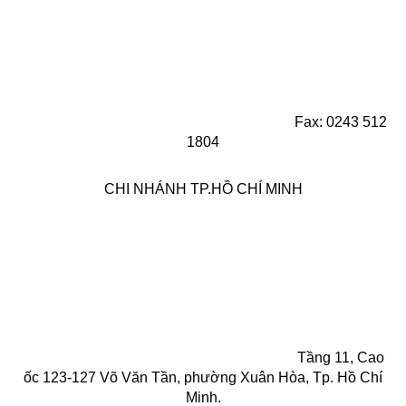
Fax: 0243 512
1804
CHI NHÁNH TP.HỒ CHÍ MINH
Tầng 11, Cao
ốc 123-127 Võ Văn Tần, phường Xuân Hòa, Tp. Hồ Chí
Minh.