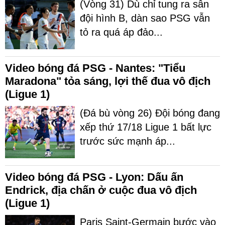
(Vòng 31) Dù chỉ tung ra sân
đội hình B, dàn sao PSG vẫn
tỏ ra quá áp đảo...
Video bóng đá PSG - Nantes: "Tiểu
Maradona" tỏa sáng, lợi thế đua vô địch
(Ligue 1)
(Đá bù vòng 26) Đội bóng đang
xếp thứ 17/18 Ligue 1 bất lực
trước sức mạnh áp...
Video bóng đá PSG - Lyon: Dấu ấn
Endrick, địa chấn ở cuộc đua vô địch
(Ligue 1)
Paris Saint-Germain bước vào