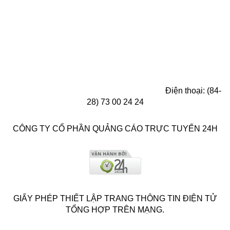
Điện thoại: (84-
28) 73 00 24 24
CÔNG TY CỔ PHẦN QUẢNG CÁO TRỰC TUYẾN 24H
GIẤY PHÉP THIẾT LẬP TRANG THÔNG TIN ĐIỆN TỬ
TỔNG HỢP TRÊN MẠNG.