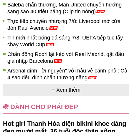
Baleba chấn thương, Man United chuyển hướng
sang sao 40 triệu bảng (Clip tin nóng)
Trực tiếp chuyển nhượng 7/8: Liverpool mở cửa
đón Raul Asencio
Tin mới nhất bóng đá sáng 7/8: UEFA tiếp tục tẩy
chay World Cup
Chấn động Rodri lật kèo với Real Madrid, gật đầu
gia nhập Barcelona
Arsenal dính "lời nguyền" với hậu vệ cánh phải: Cả
4 sao đều dính chấn thương nặng
+ Xem thêm
DÀNH CHO PHÁI ĐẸP
Hot girl Thanh Hóa diện bikini khoe dáng
g
đẹp mướt mắt, 36 tuổi độc thân sống