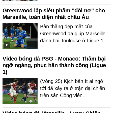
Greenwood lập siêu phẩm "đòi nợ" cho
Marseille, toàn diện nhất châu Âu
Bàn thắng đẹp mắt của
Greenwood đã giúp Marseille
đánh bại Toulouse ở Ligue 1.
Video bóng đá PSG - Monaco: Thảm bại
ngỡ ngàng, phục hận thành công (Ligue
1)
(Vòng 25) Kịch bản ít ai ngờ
tới đã xảy ra ở trận đại chiến
trên sân Công viên...