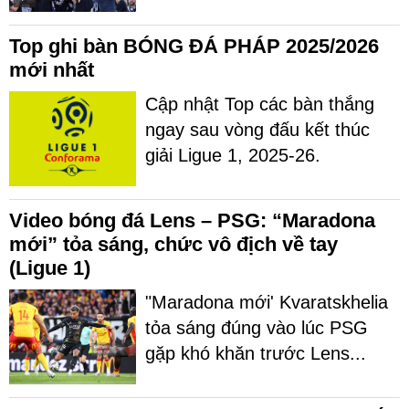
Top ghi bàn BÓNG ĐÁ PHÁP 2025/2026
mới nhất
Cập nhật Top các bàn thắng
ngay sau vòng đấu kết thúc
giải Ligue 1, 2025-26.
Video bóng đá Lens – PSG: “Maradona
mới” tỏa sáng, chức vô địch về tay
(Ligue 1)
"Maradona mới' Kvaratskhelia
tỏa sáng đúng vào lúc PSG
gặp khó khăn trước Lens...