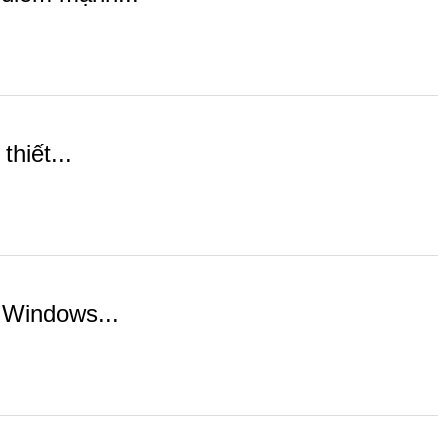
hiết...
 Windows...