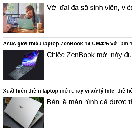
Với đại đa số sinh viên, vi
Asus giới thiệu laptop ZenBook 14 UM425 với pin 1
Chiếc ZenBook mới này được 
Xuất hiện thêm laptop mới chạy vi xử lý Intel thế h
Bản lề màn hình đã được th