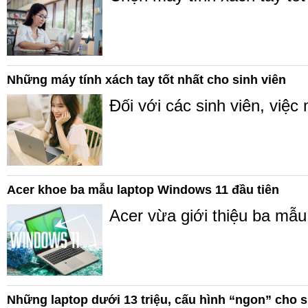
Những máy tính xách tay tốt nhất cho sinh viên
Đối với các sinh viên, việc
Acer khoe ba mẫu laptop Windows 11 đầu tiên
Acer vừa giới thiệu ba mẫu
Những laptop dưới 13 triệu, cấu hình “ngon” cho s