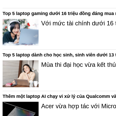
Top 5 laptop gaming dưới 16 triệu đồng đáng mua
Với mức tài chính dưới 16 
Top 5 laptop dành cho học sinh, sinh viên dưới 13 
Mùa thi đại học vừa kết t
Thêm một laptop AI chạy vi xử lý của Qualcomm v
Acer vừa hợp tác với Micr