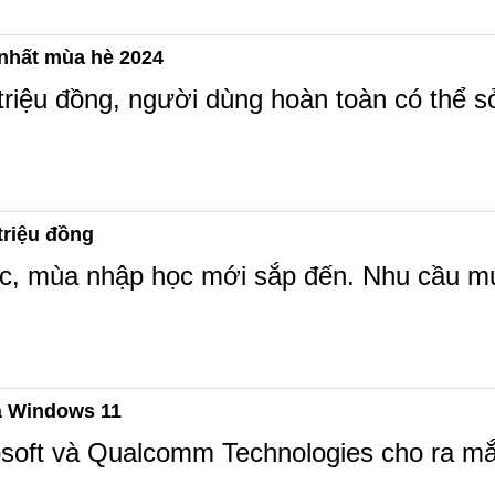
 nhất mùa hè 2024
triệu đồng, người dùng hoàn toàn có thể s
triệu đồng
húc, mùa nhập học mới sắp đến. Nhu cầu m
à Windows 11
osoft và Qualcomm Technologies cho ra mắt