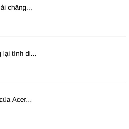
ải chăng...
i tính di...
của Acer...