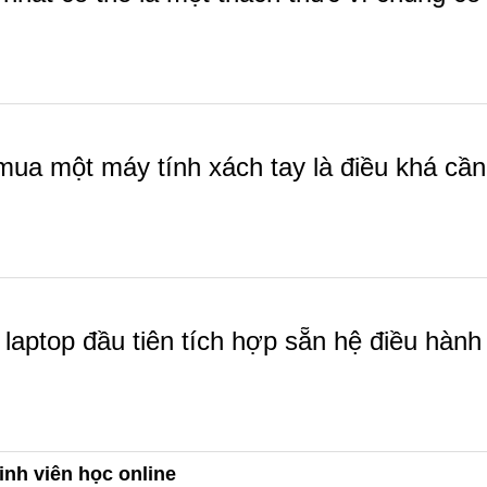
 mua một máy tính xách tay là điều khá cần t
 laptop đầu tiên tích hợp sẵn hệ điều hành
inh viên học online