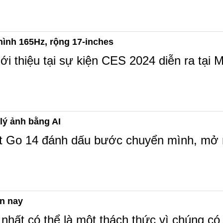
hình 165Hz, rộng 17-inches
 thiệu tại sự kiện CES 2024 diễn ra tại Mỹ
 lý ảnh bằng AI
ft Go 14 đánh dấu bước chuyển mình, mở r
ện nay
 nhất có thể là một thách thức vì chúng có