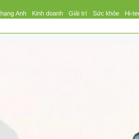
 hạng Anh
Kinh doanh
Giải trí
Sức khỏe
Hi-te