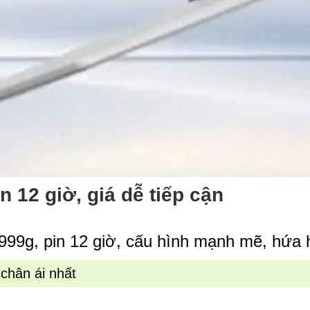
n 12 giờ, giá dễ tiếp cận
999g, pin 12 giờ, cấu hình mạnh mẽ, hứa h
chân ái nhất