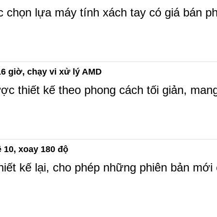
ệc chọn lựa máy tính xách tay có giá bán ph
6 giờ, chạy vi xử lý AMD
thiết kế theo phong cách tối giản, mang lạ
ệ 10, xoay 180 độ
iết kế lại, cho phép những phiên bản mới 