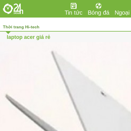
Tin tức
Bóng đá
Ngoại
Thời trang Hi-tech
laptop acer giá rẻ