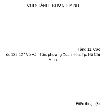
CHI NHÁNH TP.HỒ CHÍ MINH
Tầng 11, Cao
ốc 123-127 Võ Văn Tần, phường Xuân Hòa, Tp. Hồ Chí
Minh.
Điện thoại: (84-