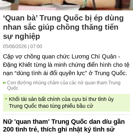
‘Quan bà’ Trung Quốc bị ép dùng
nhan sắc giúp chồng thăng tiến
sự nghiệp
05/06/2026 | 07:00
Cặp vợ chồng quan chức Lương Chí Quân -
Đặng Khiết từng là minh chứng điển hình cho tệ
nạn “dùng tình ái đổi quyền lực” ở Trung Quốc.
Con đường nhúng chàm của các nữ quan tham Trung
Quốc
Khối tài sản bất chính của cựu bí thư tỉnh ủy
Trung Quốc thao túng phiếu bầu cử
Nữ 'quan tham' Trung Quốc dan díu gần
200 tình trẻ, thích ghi nhật ký tình sử