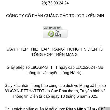
28) 73 00 24 24
CÔNG TY CỔ PHẦN QUẢNG CÁO TRỰC TUYẾN 24H
GIẤY PHÉP THIẾT LẬP TRANG THÔNG TIN ĐIỆN TỬ
TỔNG HỢP TRÊN MẠNG.
Giấy phép số 180/GP-STTTT ngày cấp 11/12/2024 - Sở
thông tin và truyền thông Hà Nội.
Giấy xác nhận thông báo cung cấp dịch vụ Mạng xã hội số
89 /GXN-PTTH&TTĐT do Cục Phát thanh, Truyền hình và
Thông tin Điện tử cấp ngày 13 tháng 6 năm 2025.
Chịu trách nhiệm quản lý nội dung:
Phan Minh Tâm -
Chủ