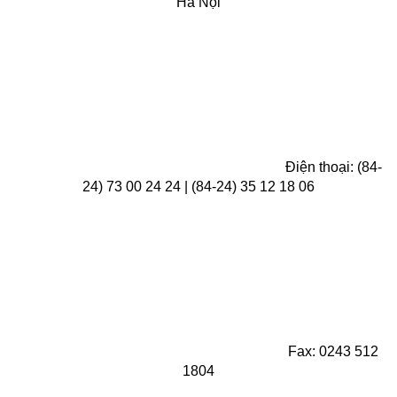
Hà Nội
Điện thoại: (84-
24) 73 00 24 24 | (84-24) 35 12 18 06
Fax: 0243 512
1804