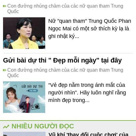
Con đường nhúng chàm của các nữ quan tham Trung
Quốc
Nữ "quan tham" Trung Quốc Phan
Ngọc Mai có một sở thích kỳ lạ là
ghi nhật ký...
Gửi bài dự thi " Đẹp mỗi ngày" tại đây
Con đường nhúng chàm của các nữ quan tham Trung
Quốc
“Vẻ đẹp nằm trong ánh mắt của
người nhìn”. Hãy luôn nghĩ rằng
mình đẹp trong...
NHIỀU NGƯỜI ĐỌC
Vũ khí 'thay đổi cuộc chơi' của