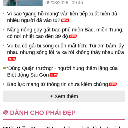
09/08/2026 | 09:45
Vì sao 'giang hồ mạng' vẫn liên tiếp xuất hiện dù
nhiều người đã vào tù?
Nắng nóng gay gắt bao phủ miền Bắc, miền Trung,
có nơi nhiệt cao đến 39 độ
Vụ ba cô gái bị sóng cuốn mất tích: Tụi em bám lấy
nhau nhưng sóng lôi ra xa rồi không thấy nhau nữa
‘Dũng Quận trưởng‘ - người hùng thầm lặng của
Biệt động Sài Gòn
Bạo lực mạng từ thông tin chưa kiểm chứng
+ Xem thêm
DÀNH CHO PHÁI ĐẸP