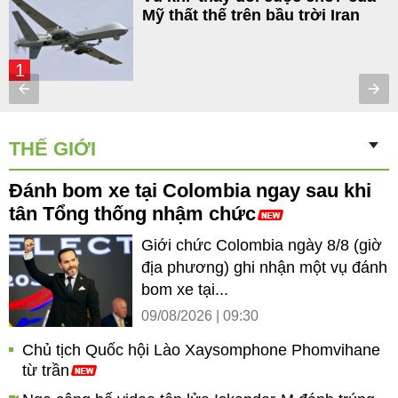
Mỹ thất thế trên bầu trời Iran
1
THẾ GIỚI
Đánh bom xe tại Colombia ngay sau khi
tân Tổng thống nhậm chức
Giới chức Colombia ngày 8/8 (giờ
địa phương) ghi nhận một vụ đánh
bom xe tại...
09/08/2026 | 09:30
Chủ tịch Quốc hội Lào Xaysomphone Phomvihane
từ trần