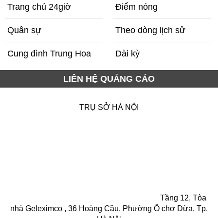
Trang chủ 24giờ
Điểm nóng
Quân sự
Theo dòng lịch sử
Cung đình Trung Hoa
Dài kỳ
LIÊN HỆ QUẢNG CÁO
TRỤ SỞ HÀ NỘI
Tầng 12, Tòa
nhà Geleximco , 36 Hoàng Cầu, Phường Ô chợ Dừa, Tp.