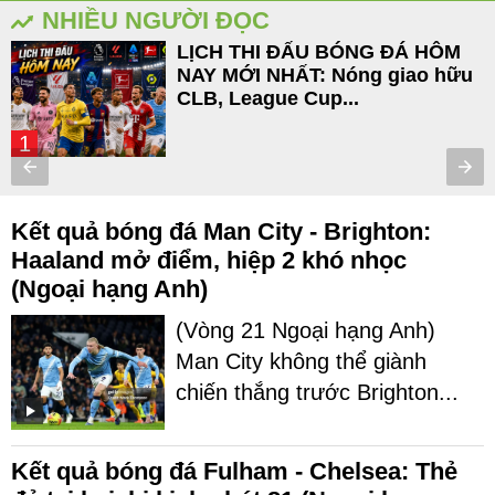
NHIỀU NGƯỜI ĐỌC
LỊCH THI ĐẤU BÓNG ĐÁ HÔM
NAY MỚI NHẤT: Nóng giao hữu
CLB, League Cup...
1
Kết quả bóng đá Man City - Brighton:
Haaland mở điểm, hiệp 2 khó nhọc
(Ngoại hạng Anh)
(Vòng 21 Ngoại hạng Anh)
Man City không thể giành
chiến thắng trước Brighton...
Kết quả bóng đá Fulham - Chelsea: Thẻ