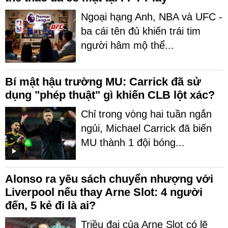
Ngoại hạng Anh, NBA và UFC -
ba cái tên đủ khiến trái tim
người hâm mộ thể...
Bí mật hậu trường MU: Carrick đã sử
dụng "phép thuật" gì khiến CLB lột xác?
Chỉ trong vòng hai tuần ngắn
ngủi, Michael Carrick đã biến
MU thành 1 đội bóng...
Alonso ra yêu sách chuyển nhượng với
Liverpool nếu thay Arne Slot: 4 người
đến, 5 kẻ đi là ai?
Triều đại của Arne Slot có lẽ