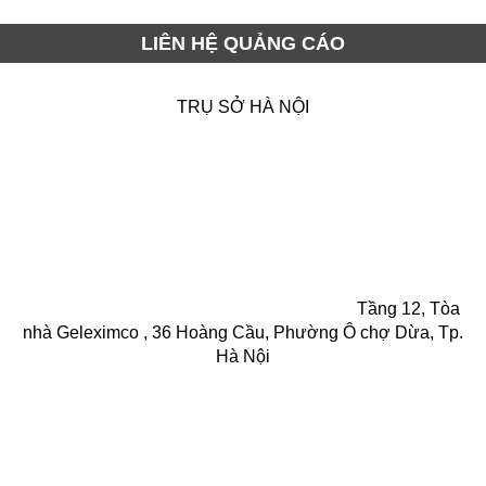
LIÊN HỆ QUẢNG CÁO
TRỤ SỞ HÀ NỘI
Tầng 12, Tòa
nhà Geleximco , 36 Hoàng Cầu, Phường Ô chợ Dừa, Tp.
Hà Nội