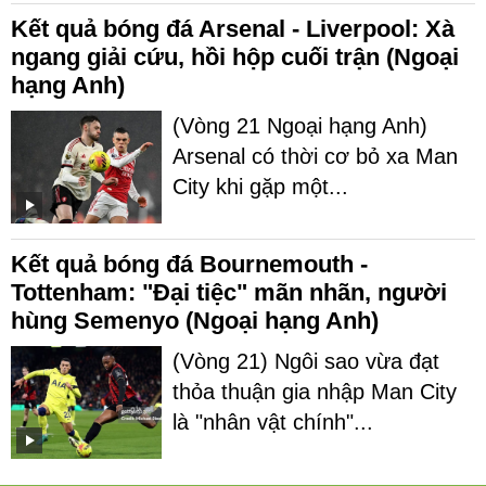
Kết quả bóng đá Arsenal - Liverpool: Xà
ngang giải cứu, hồi hộp cuối trận (Ngoại
hạng Anh)
(Vòng 21 Ngoại hạng Anh)
Arsenal có thời cơ bỏ xa Man
City khi gặp một...
Kết quả bóng đá Bournemouth -
Tottenham: "Đại tiệc" mãn nhãn, người
hùng Semenyo (Ngoại hạng Anh)
(Vòng 21) Ngôi sao vừa đạt
thỏa thuận gia nhập Man City
là "nhân vật chính"...