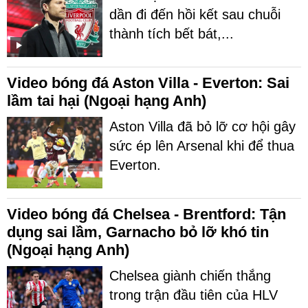
dần đi đến hồi kết sau chuỗi
thành tích bết bát,...
Video bóng đá Aston Villa - Everton: Sai
lầm tai hại (Ngoại hạng Anh)
Aston Villa đã bỏ lỡ cơ hội gây
sức ép lên Arsenal khi để thua
Everton.
Video bóng đá Chelsea - Brentford: Tận
dụng sai lầm, Garnacho bỏ lỡ khó tin
(Ngoại hạng Anh)
Chelsea giành chiến thắng
trong trận đầu tiên của HLV