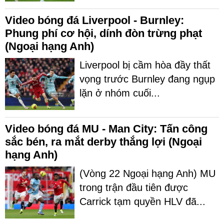
Video bóng đá Liverpool - Burnley:
Phung phí cơ hội, dính đòn trừng phạt
(Ngoại hạng Anh)
Liverpool bị cầm hòa đầy thất
vọng trước Burnley đang ngụp
lặn ở nhóm cuối...
Video bóng đá MU - Man City: Tấn công
sắc bén, ra mắt derby thắng lợi (Ngoại
hạng Anh)
(Vòng 22 Ngoại hạng Anh) MU
trong trận đầu tiên được
Carrick tạm quyền HLV đã...