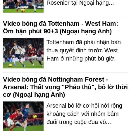
Rosenior tại Ngoại hạng...
Video bóng đá Tottenham - West Ham:
Ôm hận phút 90+3 (Ngoại hạng Anh)
Tottenham đã phải nhận bàn
thua quyết định trước West
Ham ở những phút bù giờ.
Video bóng đá Nottingham Forest -
Arsenal: Thất vọng "Pháo thủ", bỏ lỡ thời
cơ (Ngoại hạng Anh)
Arsenal bỏ lỡ cơ hội nới rộng
khoảng cách với nhóm bám
đuổi trong cuộc đua vô...