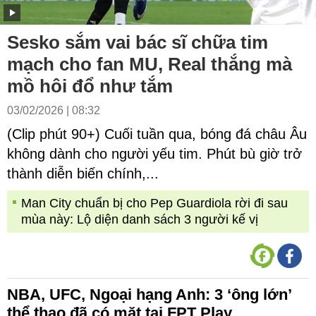
Sesko sắm vai bác sĩ chữa tim
mạch cho fan MU, Real thắng mà
mồ hôi đổ như tắm
03/02/2026 | 08:32
(Clip phút 90+) Cuối tuần qua, bóng đá châu Âu
không dành cho người yếu tim. Phút bù giờ trở
thành diễn biến chính,...
Man City chuẩn bị cho Pep Guardiola rời đi sau
mùa này: Lộ diện danh sách 3 người kế vị
NBA, UFC, Ngoại hạng Anh: 3 ‘ông lớn’
thể thao đã có mặt tại FPT Play