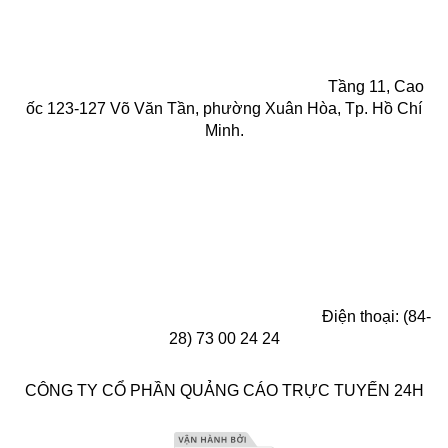
Tầng 11, Cao
ốc 123-127 Võ Văn Tần, phường Xuân Hòa, Tp. Hồ Chí
Minh.
Điện thoại: (84-
28) 73 00 24 24
CÔNG TY CỔ PHẦN QUẢNG CÁO TRỰC TUYẾN 24H